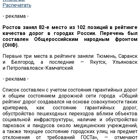
Распечатать
- реклама -
Ростов занял
82-е
место из
102 позиций в
рейтинге
качества дорог в
городах России. Перечень был
составлен Общероссийским народным фронтом
(ОНФ).
Первые три места в
рейтинге заняли: Тюмень, Саранск
и
Белгород, а
последние
—
Якутск, Ульяновск
и
Петропавловск-Камчатский
.
- реклама -
Список составлен с
учетом состояния гарантийных дорог
и
общим состоянием дорожной сети города.
«
Общий
рейтинг дорог создавался на
основе совокупности таких
критериев, как состояние гарантийных дорог,
обустройство пешеходных переходов вблизи объектов
социальной инфраструктуры, наличие и
обустройство
парковок и
пандусов около медицинских учреждений,
а
также текущее состояние городских улиц на
предмет
отклонения от
требований ГОСТа
»
,
—
отмечают