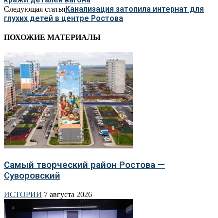
Канализация затопила интернат для
Следующая статья
глухих детей в центре Ростова
ПОХОЖИЕ МАТЕРИАЛЫ
Самый творческий район Ростова —
Суворовский
ИСТОРИИ
7 августа 2026