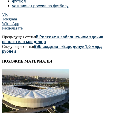
футбол
чемпионат россии по футболу
VK
Telegram
WhatsApp
Распечатать
В Ростове в заброшенном здании
Предыдущая статья
нашли тело младенца
ВЭБ выделит «Евродону» 1,6 млрд
Следующая статья
рублей
ПОХОЖИЕ МАТЕРИАЛЫ