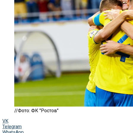
//Фото: ФК "Ростов"
VK
Telegram
WhatsApp