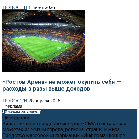
НОВОСТИ
1 июня 2026
«Ростов-Арена» не может окупить себя —
расходы в разы выше доходов
НОВОСТИ
28 апреля 2026
- реклама -
Об издании
Качественное городское интернет-СМИ о новостях и
сюжетах из жизни города, региона, страны и мира.
Средство массовой информации «Информационное