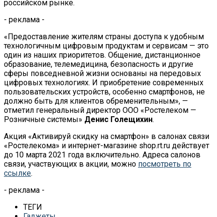
российском рынке.
- реклама -
«Предоставление жителям страны доступа к удобным
технологичным цифровым продуктам и сервисам — это
один из наших приоритетов. Общение, дистанционное
образование, телемедицина, безопасность и другие
сферы повседневной жизни основаны на передовых
цифровых технологиях. И приобретение современных
пользовательских устройств, особенно смартфонов, не
должно быть для клиентов обременительным», —
отметил генеральный директор ООО «Ростелеком —
Розничные системы»
Денис Голещихин
.
Акция «Активируй скидку на смартфон» в салонах связи
«Ростелекома» и интернет-магазине shop.rt.ru действует
до 10 марта 2021 года включительно. Адреса салонов
связи, участвующих в акции, можно
посмотреть по
ссылке
.
- реклама -
ТЕГИ
Гаджеты