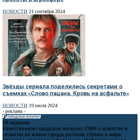
НОВОСТИ
21 сентября 2024
Звёзды сериала поделились секретами о
съемках «Слово пацана. Кровь на асфальте»
НОВОСТИ
19 июля 2024
- реклама -
Об издании
Качественное городское интернет-СМИ о новостях и
сюжетах из жизни города, региона, страны и мира.