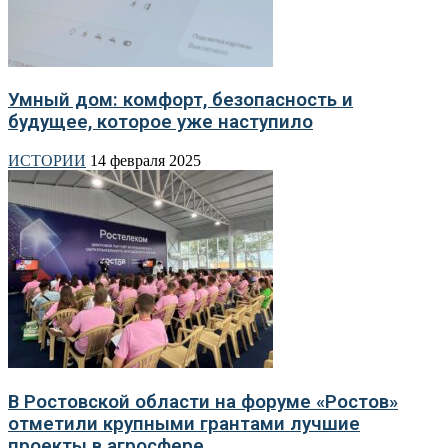
Умный дом: комфорт, безопасность и
будущее, которое уже наступило
ИСТОРИИ
14 февраля 2025
В Ростовской области на форуме «Ростов»
отметили крупными грантами лучшие
проекты в агросфере