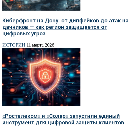
Киберфронт на Дону: от дипфейков до атак на
дачников — как регион защищается от
цифровых угроз
ИСТОРИИ
11 марта 2026
«Ростелеком» и «Солар» запустили единый
инструмент для цифровой защиты клиентов