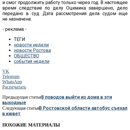
и
смог продолжить работу только через год. В
настоящее
время следствие по
делу Оцимика завершено, дело
передано в
суд. Дата рассмотрения дела судом еще
не
назначена.
- реклама -
ТЕГИ
новости недели
новости Ростова
ОБЩЕСТВО
события недели
VK
Telegram
WhatsApp
Распечатать
8 поводов выйти из дома в эти
Предыдущая статья
выходные
В Ростовской области автобус съехал
Следующая статья
в кювет
ПОХОЖИЕ МАТЕРИАЛЫ