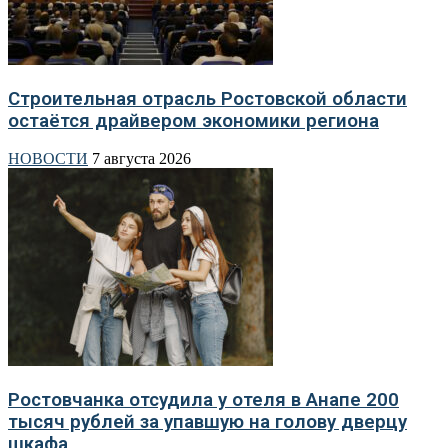
Строительная отрасль Ростовской области
остаётся драйвером экономики региона
НОВОСТИ
7 августа 2026
Ростовчанка отсудила у отеля в Анапе 200
тысяч рублей за упавшую на голову дверцу
шкафа