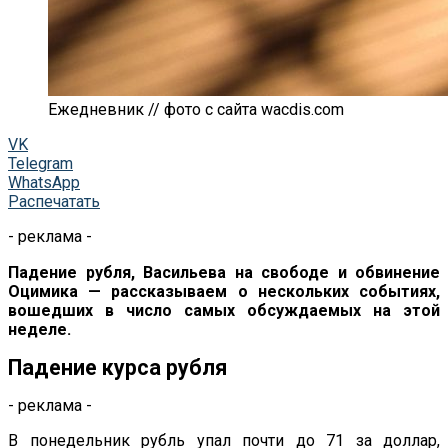
Ежедневник // фото с сайта wacdis.com
VK
Telegram
WhatsApp
Распечатать
- реклама -
Падение рубля, Васильева на свободе и обвинение
Оцимика — рассказываем о нескольких событиях,
вошедших в число самых обсуждаемых на этой
неделе.
Падение курса рубля
- реклама -
В
понедельник рубль упал почти до
71 за
доллар,