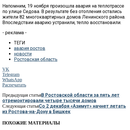
Напомним, 19 ноября произошла авария на
теплотрассе
по
улице Седова. В
результате без отопления остались
жители 82
многоквартирных домов Ленинского района.
Впоследствии аварию устранили, тепло восстановили.
- реклама -
ТЕГИ
авария ростов
новости
Ростовская область
VK
Telegram
WhatsApp
Распечатать
В Ростовской области за пять лет
Предыдущая статья
отремонтировали четыре тысячи домов
Со 2 декабря «Азимут» начнет летать
Следующая статья
из Ростова-на-Дону в Бишкек
ПОХОЖИЕ МАТЕРИАЛЫ