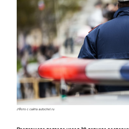
//Фото с сайта autochel.ru