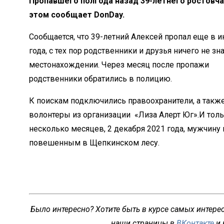
Пропавшего полгода назад 39-летнего ростовч
этом сообщает DonDay.
Сообщается, что 39-летний Алексей пропал еще в 
года, с тех пор родственники и друзья ничего не зна
местонахождении. Через месяц после пропажи
родственники обратились в полицию.
К поискам подключились правоохранители, а такж
волонтеры из организации «Лиза Алерт Юг».И толь
несколько месяцев, 2 декабря 2021 года, мужчину
повешенным в Щепкинском лесу.
Было интересно? Хотите быть в курсе самых интере
наши страницы в
ВКонтакте
и 