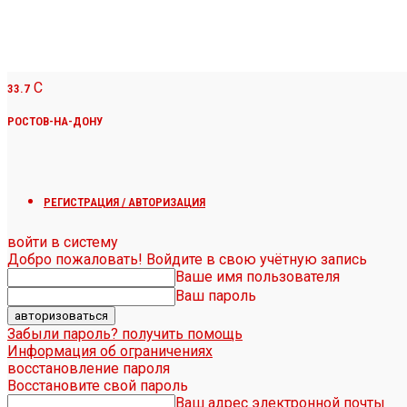
C
33.7
РОСТОВ-НА-ДОНУ
РЕГИСТРАЦИЯ / АВТОРИЗАЦИЯ
войти в систему
Добро пожаловать! Войдите в свою учётную запись
Ваше имя пользователя
Ваш пароль
Забыли пароль? получить помощь
Информация об ограничениях
восстановление пароля
Восстановите свой пароль
Ваш адрес электронной почты