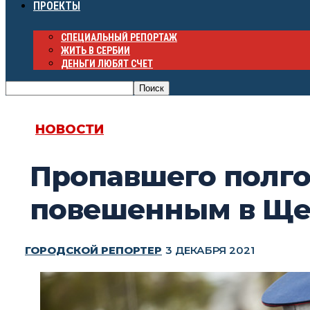
ПРОЕКТЫ
СПЕЦИАЛЬНЫЙ РЕПОРТАЖ
ЖИТЬ В СЕРБИИ
ДЕНЬГИ ЛЮБЯТ СЧЕТ
НОВОСТИ
Пропавшего полго
повешенным в Ще
ГОРОДСКОЙ РЕПОРТЕР
3 ДЕКАБРЯ 2021