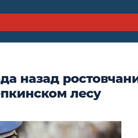
да назад ростовчан
пкинском лесу