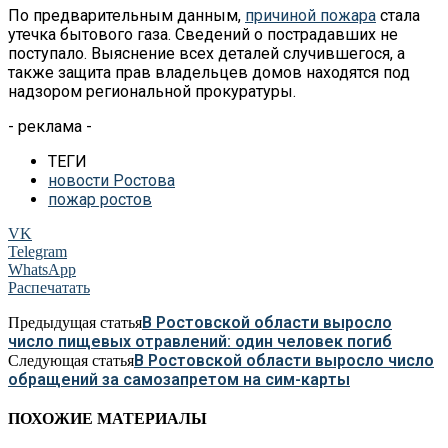
По предварительным данным,
причиной пожара
стала
утечка бытового газа. Сведений о пострадавших не
поступало. Выяснение всех деталей случившегося, а
также защита прав владельцев домов находятся под
надзором региональной прокуратуры.
- реклама -
ТЕГИ
новости Ростова
пожар ростов
VK
Telegram
WhatsApp
Распечатать
В Ростовской области выросло
Предыдущая статья
число пищевых отравлений: один человек погиб
В Ростовской области выросло число
Следующая статья
обращений за самозапретом на сим-карты
ПОХОЖИЕ МАТЕРИАЛЫ