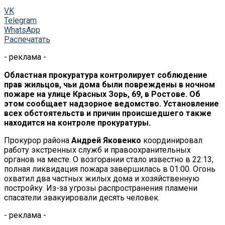
VK
Telegram
WhatsApp
Распечатать
- реклама -
Областная прокуратура контролирует соблюдение
прав жильцов, чьи дома были повреждены в ночном
пожаре на улице Красных Зорь, 69, в Ростове. Об
этом сообщает надзорное ведомство. Установление
всех обстоятельств и причин происшедшего также
находится на контроле прокуратуры.
Прокурор района
Андрей Яковенко
координировал
работу экстренных служб и правоохранительных
органов на месте. О возгорании стало известно в 22:13,
полная ликвидация пожара завершилась в 01:00. Огонь
охватил два частных жилых дома и хозяйственную
постройку. Из-за угрозы распространения пламени
спасатели эвакуировали десять человек.
- реклама -