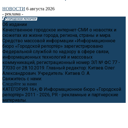
НОВОСТИ
6 августа 2026
- реклама -
Об издании
Качественное городское интернет-СМИ о новостях и
сюжетах из жизни города, региона, страны и мира.
Средство массовой информации «Информационное
бюро «Городской репортёр» зарегистрировано
Федеральной службой по надзору в сфере связи,
информационных технологий и массовых
коммуникаций, регистрационный номер ЭЛ № ФС 77 -
77030 от 28.10.2019. Главный редактор: Китаев Олег
Александрович. Учредитель: Китаев О. А.
Свяжитесь с нами:
news@cityreporter.ru
Следуйте за нами
КАТЕГОРИЯ 16+, © Информационное бюро «Городской
репортёр» 2011 - 2026, PR - рекламные и партнерские
материалы.