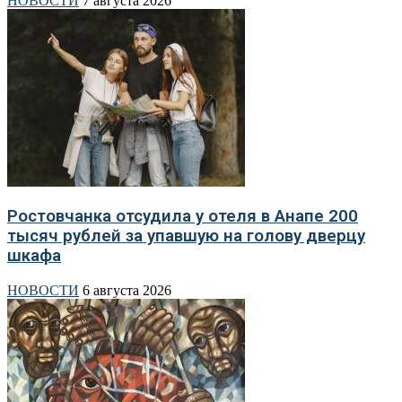
НОВОСТИ
7 августа 2026
Ростовчанка отсудила у отеля в Анапе 200
тысяч рублей за упавшую на голову дверцу
шкафа
НОВОСТИ
6 августа 2026