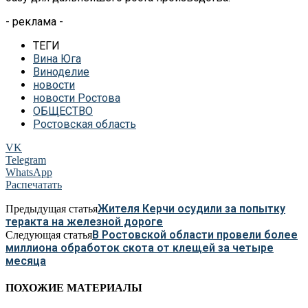
- реклама -
ТЕГИ
Вина Юга
Виноделие
новости
новости Ростова
ОБЩЕСТВО
Ростовская область
VK
Telegram
WhatsApp
Распечатать
Жителя Керчи осудили за попытку
Предыдущая статья
теракта на железной дороге
В Ростовской области провели более
Следующая статья
миллиона обработок скота от клещей за четыре
месяца
ПОХОЖИЕ МАТЕРИАЛЫ