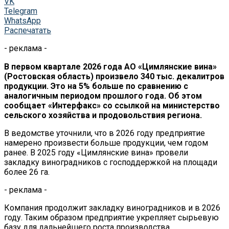
VK
Telegram
WhatsApp
Распечатать
- реклама -
В первом квартале 2026 года АО «Цимлянские вина»
(Ростовская область) произвело 340 тыс. декалитров
продукции. Это на 5% больше по сравнению с
аналогичным периодом прошлого года. Об этом
сообщает «Интерфакс» со ссылкой на министерство
сельского хозяйства и продовольствия региона.
В ведомстве уточнили, что в 2026 году предприятие
намерено произвести больше продукции, чем годом
ранее. В 2025 году «Цимлянские вина» провели
закладку виноградников с господдержкой на площади
более 26 га.
- реклама -
Компания продолжит закладку виноградников и в 2026
году. Таким образом предприятие укрепляет сырьевую
базу для дальнейшего роста производства.