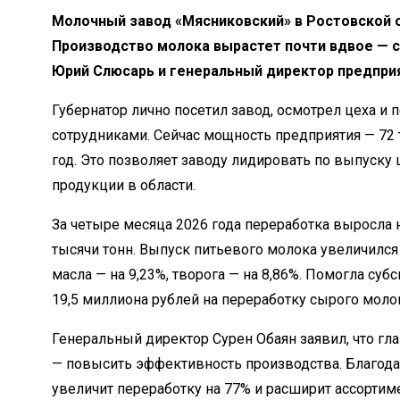
Молочный завод «Мясниковский» в Ростовской о
Производство молока вырастет почти вдвое — с 
Юрий Слюсарь и генеральный директор предприя
Губернатор лично посетил завод, осмотрел цеха и 
сотрудниками. Сейчас мощность предприятия — 72 
год. Это позволяет заводу лидировать по выпуску
продукции в области.
За четыре месяца 2026 года переработка выросла н
тысячи тонн. Выпуск питьевого молока увеличился 
масла — на 9,23%, творога — на 8,86%. Помогла суб
19,5 миллиона рублей на переработку сырого моло
Генеральный директор Сурен Обаян заявил, что гл
— повысить эффективность производства. Благод
увеличит переработку на 77% и расширит ассортим