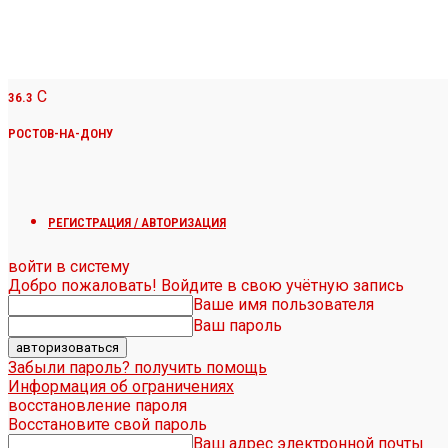
C
36.3
РОСТОВ-НА-ДОНУ
РЕГИСТРАЦИЯ / АВТОРИЗАЦИЯ
войти в систему
Добро пожаловать! Войдите в свою учётную запись
Ваше имя пользователя
Ваш пароль
Забыли пароль? получить помощь
Информация об ограничениях
восстановление пароля
Восстановите свой пароль
Ваш адрес электронной почты