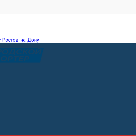
— Ростов-на-Дону