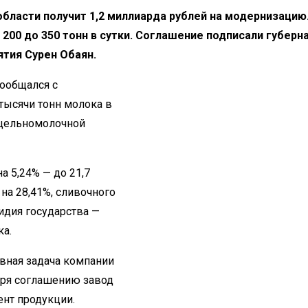
бласти получит 1,2 миллиарда рублей на модернизацию
200 до 350 тонн в сутки. Соглашение подписали губерн
тия Сурен Обаян.
пообщался с
тысячи тонн молока в
 цельномолочной
а 5,24% — до 21,7
на 28,41%, сливочного
сидия государства —
ка.
авная задача компании
аря соглашению завод
ент продукции.