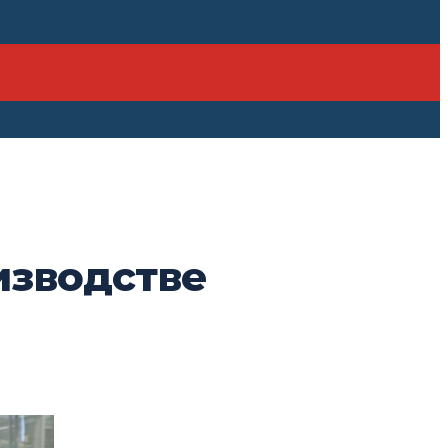
изводстве