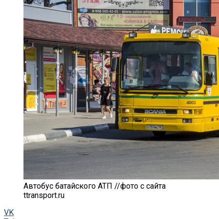
Автобус батайского АТП //фото с сайта
ttransport.ru
VK