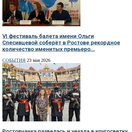
VI фестиваль балета имени Ольги
Спесивцевой соберёт в Ростове рекордное
количество именитых премьеро...
СОБЫТИЯ
23 мая 2026
Ростовчанка развелась и уехала в кругосветку