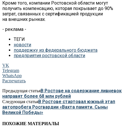
Кроме того, компании Ростовской области могут
получить компенсацию, которая покрывает до
90%
затрат, связанных с
сертификацией продукции
на
внешних рынках.
- реклама -
ТЕГИ
новости
поддержку из федерального бюджета
предприятия ростовской области
VK
Telegram
WhatsApp
Распечатать
В Ростове на содержание ливневок
Предыдущая статья
направят более 68 млн рублей
В Ростове стартовал южный этап
Следующая статья
автопробега Росгвардии «Вахта памяти. Сыны
Великой Победы»
ПОХОЖИЕ МАТЕРИАЛЫ