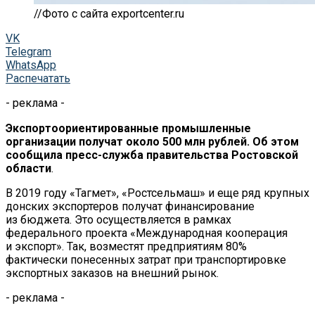
//Фото с сайта exportcenter.ru
VK
Telegram
WhatsApp
Распечатать
- реклама -
Экспортоориентированные промышленные
организации получат около 500
млн
рублей. Об
этом
сообщила
пресс-служба
правительства Ростовской
области
.
В
2019 году
«
Тагмет
»
,
«
Ростсельмаш
»
и
еще ряд крупных
донских экспортеров получат финансирование
из
бюджета. Это осуществляется в
рамках
федерального проекта
«
Международная кооперация
и
экспорт
»
. Так, возместят предприятиям 80%
фактически понесенных затрат при транспортировке
экспортных заказов на
внешний рынок.
- реклама -