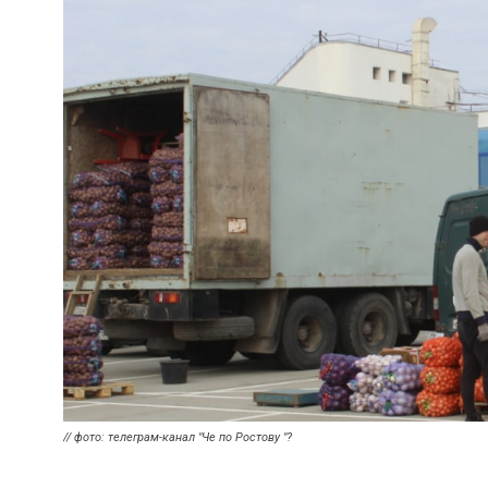
// фото: телеграм-канал "Че по Ростову "?