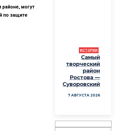
 районе, могут
й по защите
ИСТОРИИ
Самый
творческий
район
Ростова —
Суворовский
7 АВГУСТА 2026