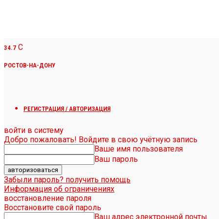
C
34.7
РОСТОВ-НА-ДОНУ
РЕГИСТРАЦИЯ / АВТОРИЗАЦИЯ
войти в систему
Добро пожаловать! Войдите в свою учётную запись
Ваше имя пользователя
Ваш пароль
Забыли пароль? получить помощь
Информация об ограничениях
восстановление пароля
Восстановите свой пароль
Ваш адрес электронной почты