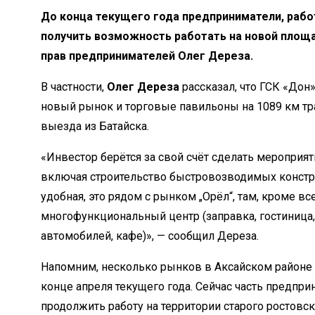
До конца текущего года предприниматели, рабо
получить возможность работать на новой площ
прав предпринимателей Олег Дереза.
В частности,
Олег Дереза
рассказал, что ГСК «Дон
новый рынок и торговые павильоны на 1089 км тр
выезда из Батайска.
«Инвестор берётся за свой счёт сделать мероприя
включая строительство быстровозводимых констр
удобная, это рядом с рынком „Орёл“, там, кроме все
многофункциональный центр (заправка, гостиница
автомобилей, кафе)», — сообщил Дереза.
Напомним, несколько рынков в Аксайском районе
конце апреля текущего года. Сейчас часть предпр
продолжить работу на территории старого ростовск