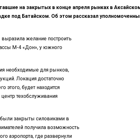
тавшие на закрытых в конце апреля рынках в Аксайском
адке под Батайском. Об этом рассказал уполномоченны
» выразила желание построить
ассы М-4 «Дон», у южного
тия необходимые для рынков,
укций. Локация достаточно
го этого, будет находится
, центр техобслуживания
 были закрыты силовиками в
инимателей получила возможность
ого аэропорта, где развернули