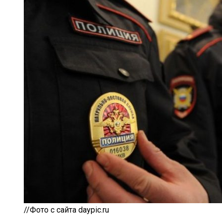
//Фото с сайта daypic.ru