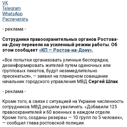
VK
Telegram
WhatsApp
Распечатать
- реклама -
Сотрудники правоохранительных органов Ростова-
на-Дону перевели на усиленный режим работы. Об
этом сообщает
«КП — Ростов-на-Дону».
«
Все попытки организовать уличные беспорядки,
дезинформировать жителей путем одиночных или
групповых пикетов, будут незамедлительно
пресекаться
», — заявил
на планерном совещании
начальник городского управления МВД
Сергей Шпак
.
- реклама -
Кроме того, в связи с ситуацией на Украине численность
сотрудников МВД решили увеличить.
«
Добавили 125
правоохранителей и 60 военных в каждом отделе.
Кроме того, созданы резервы — 10 групп по 5 человек»,
— сообщил глава ростовской полиции.