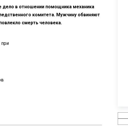
ое дело в отношении помощника механика
Следственного комитета. Мужчину обвиняют
 повлекло смерть человека.
 при
ов