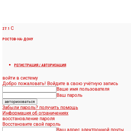
C
27.1
РОСТОВ-НА-ДОНУ
РЕГИСТРАЦИЯ / АВТОРИЗАЦИЯ
войти в систему
Добро пожаловать! Войдите в свою учётную запись
Ваше имя пользователя
Ваш пароль
Забыли пароль? получить помощь
Информация об ограничениях
восстановление пароля
Восстановите свой пароль
Ваш адрес электронной почты