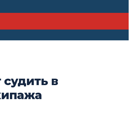
 судить в
экипажа