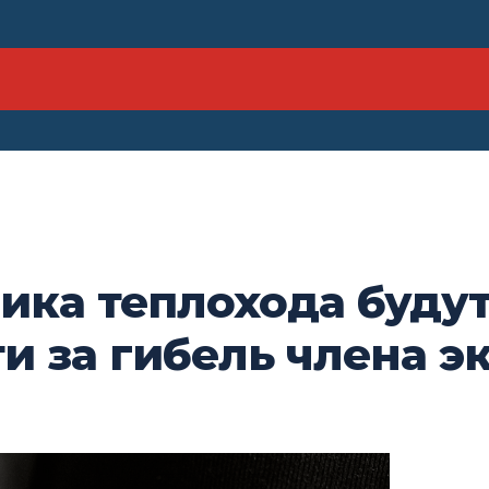
ка теплохода будут
и за гибель члена 