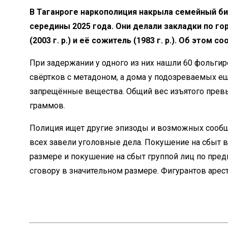
В Таганроге наркополиция накрыла семейный биз
середины 2025 года. Они делали закладки по гор
(2003 г. р.) и её сожитель (1983 г. р.). Об это
При задержании у одного из них нашли 60 фольги
свёртков с метадоном, а дома у подозреваемых е
запрещённые вещества. Общий вес изъятого прев
граммов.
Полиция ищет другие эпизоды и возможных сообщ
всех завели уголовные дела. Покушение на сбыт 
размере и покушение на сбыт группой лиц по пре
сговору в значительном размере. Фигурантов арес