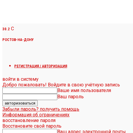
C
30.2
РОСТОВ-НА-ДОНУ
РЕГИСТРАЦИЯ / АВТОРИЗАЦИЯ
войти в систему
Добро пожаловать! Войдите в свою учётную запись
Ваше имя пользователя
Ваш пароль
Забыли пароль? получить помощь
Информация об ограничениях
восстановление пароля
Восстановите свой пароль
Ваш адрес электронной почты