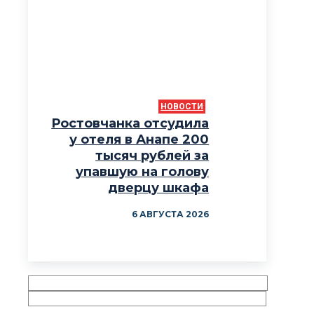
НОВОСТИ
Ростовчанка отсудила
у отеля в Анапе 200
тысяч рублей за
упавшую на голову
дверцу шкафа
6 АВГУСТА 2026