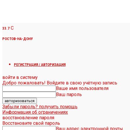
C
33.7
РОСТОВ-НА-ДОНУ
РЕГИСТРАЦИЯ / АВТОРИЗАЦИЯ
войти в систему
Добро пожаловать! Войдите в свою учётную запись
Ваше имя пользователя
Ваш пароль
Забыли пароль? получить помощь
Информация об ограничениях
восстановление пароля
Восстановите свой пароль
Ваш адрес электронной почты