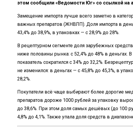
этом сообщили «Ведомости Юг» со ссылкой на а
Замещение импорта лучше всего заметно в катего
важных препаратов (ЖНВЛП). Доля импорта в день
43,4% до 38,9%, в упаковках — с 28,9% до 28%.
В рецептурном сегменте доля зарубежных средст
ниже половины рынка: с 52,4% до 48% в деньгах. В
показатель сократился с 34% до 32,2%. Безрецепту
не изменился: в деньгах — с 45,8% до 45,3%, в упак
28,2%.
Покупатели всё чаще выбирают более дорогие ме
препаратов дороже 1000 рублей за упаковку вырос
до 38,6%. При этом доля самых дешёвых (до 100 ру
4,8% до 4,1%. Также упала доля средств в диапазон