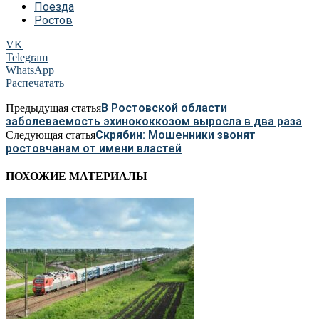
Поезда
Ростов
VK
Telegram
WhatsApp
Распечатать
В Ростовской области
Предыдущая статья
заболеваемость эхинококкозом выросла в два раза
Скрябин: Мошенники звонят
Следующая статья
ростовчанам от имени властей
ПОХОЖИЕ МАТЕРИАЛЫ