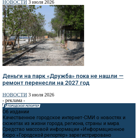
НОВОСТИ
3 июля 2026
Деньги на парк «Дружба» пока не нашли —
ремонт перенесли на 2027 год
НОВОСТИ
3 июля 2026
- реклама -
Об издании
Качественное городское интернет-СМИ о новостях и
сюжетах из жизни города, региона, страны и мира.
Средство массовой информации «Информационное
бюро «Городской репортёр» зарегистрировано