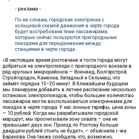
- реклама -
По её словам, городская электричка с
кольцевой схемой движения в черте города
будет востребована теми пассажирами,
которые сейчас пользуются пригородными
поездами для передвижения между
станциями в черте города.
«В настоящее время ростовчане и гости города могут
добраться на электропоезде с пригородного вокзала в
ряд крупных микрорайонов — Военвед, Болгарстрой,
Стройгородок, Каменка, Западный и Сельмаш, что
займёт порядка 15–20 минут. В ближайшем будущем
мы планируем добавить в летнее расписание несколько
остановок электропоездов, чтобы большее количество
пассажиров могли воспользоваться электричками для
поездок в черте города. У нас зонные тарифы, цена зоны
— 10 рублей. Когда мы разрабатывали городской
маршрут, мы просчитывали зону охвата — она не
превышает двух зон. Проезд по Ростову больше
двадцати рублей стоить не будет», — объяснила г-жа
Баранова. Она также сообщила, что, возможно,