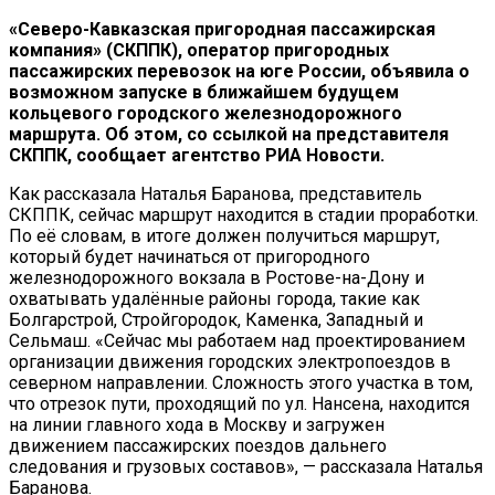
«Северо-Кавказская пригородная пассажирская
компания» (СКППК), оператор пригородных
пассажирских перевозок на юге России, объявила о
возможном запуске в ближайшем будущем
кольцевого городского железнодорожного
маршрута. Об этом, со ссылкой на представителя
СКППК, сообщает агентство РИА Новости.
Как рассказала Наталья Баранова, представитель
СКППК, сейчас маршрут находится в стадии проработки.
По её словам, в итоге должен получиться маршрут,
который будет начинаться от пригородного
железнодорожного вокзала в Ростове-на-Дону и
охватывать удалённые районы города, такие как
Болгарстрой, Стройгородок, Каменка, Западный и
Сельмаш. «Сейчас мы работаем над проектированием
организации движения городских электропоездов в
северном направлении. Сложность этого участка в том,
что отрезок пути, проходящий по ул. Нансена, находится
на линии главного хода в Москву и загружен
движением пассажирских поездов дальнего
следования и грузовых составов», — рассказала Наталья
Баранова.