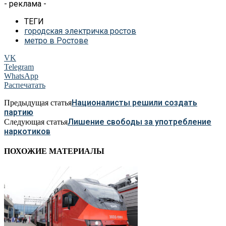
- реклама -
ТЕГИ
городская электричка ростов
метро в Ростове
VK
Telegram
WhatsApp
Распечатать
Националисты решили создать
Предыдущая статья
партию
Лишение свободы за употребление
Следующая статья
наркотиков
ПОХОЖИЕ МАТЕРИАЛЫ