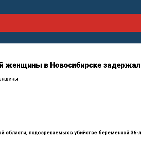
ой женщины в Новосибирске задержал
женщины
й области, подозреваемых в
убийстве беременной
36-