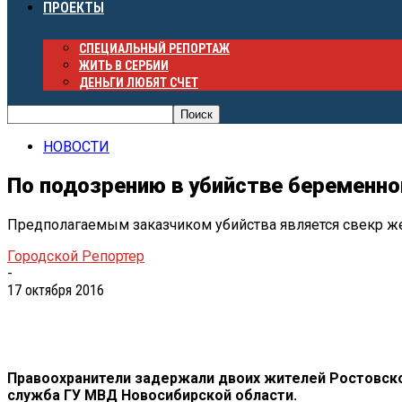
ПРОЕКТЫ
СПЕЦИАЛЬНЫЙ РЕПОРТАЖ
ЖИТЬ В СЕРБИИ
ДЕНЬГИ ЛЮБЯТ СЧЕТ
НОВОСТИ
По подозрению в убийстве беременн
Предполагаемым заказчиком убийства является свекр 
Городской Репортер
-
17 октября 2016
Правоохранители задержали двоих жителей Ростовско
служба
ГУ
МВД Новосибирской области.