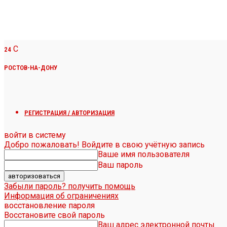
C
24
РОСТОВ-НА-ДОНУ
РЕГИСТРАЦИЯ / АВТОРИЗАЦИЯ
войти в систему
Добро пожаловать! Войдите в свою учётную запись
Ваше имя пользователя
Ваш пароль
Забыли пароль? получить помощь
Информация об ограничениях
восстановление пароля
Восстановите свой пароль
Ваш адрес электронной почты