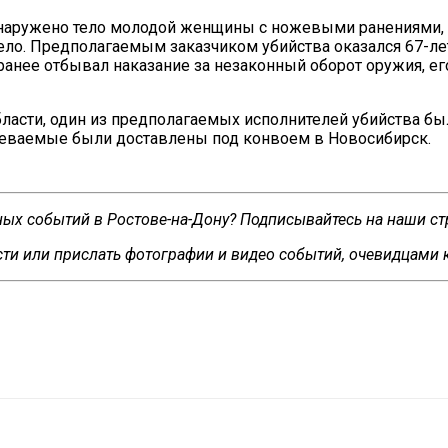
наружено тело молодой женщины с
ножевыми ранениями,
ло. Предполагаемым заказчиком убийства оказался
67-ле
ранее отбывал наказание за
незаконный оборот оружия, е
асти, один из
предполагаемых исполнителей убийства бы
зреваемые были доставлены под конвоем в
Новосибирск.
сных событий в Ростове-на-Дону? Подписывайтесь на наши с
ти или прислать фотографии и видео событий, очевидцами 