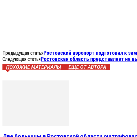
VK
Telegram
WhatsApp
Распечатать
Ростовский аэропорт подготовил к зи
Предыдущая статья
Ростовская область представляет на в
Следующая статья
ПОХОЖИЕ МАТЕРИАЛЫ
ЕЩЕ ОТ АВТОРА
Две больницы в Ростовской области оштрафовали 