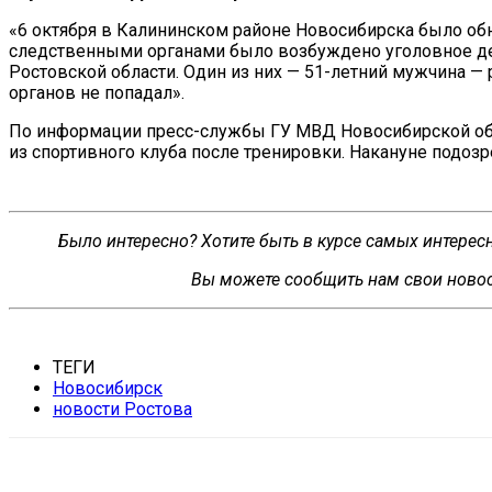
«
6 октября в
Калининском районе Новосибирска было об
следственными органами было возбуждено уголовное де
Ростовской области. Один из
них
—
51-летний
мужчина
—
органов не
попадал
»
.
По
информации
пресс-службы
ГУ
МВД Новосибирской обл
из
спортивного клуба после тренировки. Накануне подо
Было интересно? Хотите быть в курсе самых интере
Вы можете сообщить нам свои новос
ТЕГИ
Новосибирск
новости Ростова