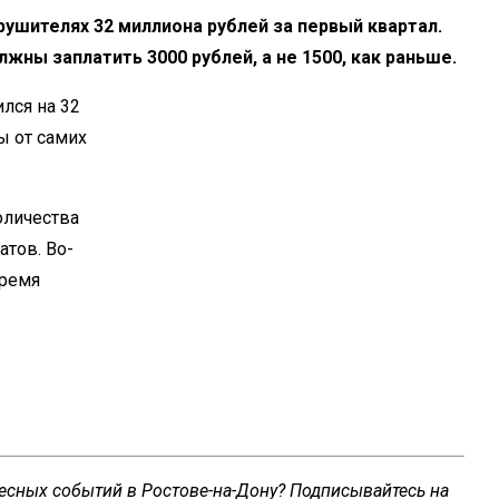
ушителях 32 миллиона рублей за первый квартал.
лжны заплатить 3000 рублей, а не 1500, как раньше.
лся на 32
ы от самих
оличества
атов. Во-
время
ресных событий в Ростове-на-Дону? Подписывайтесь на