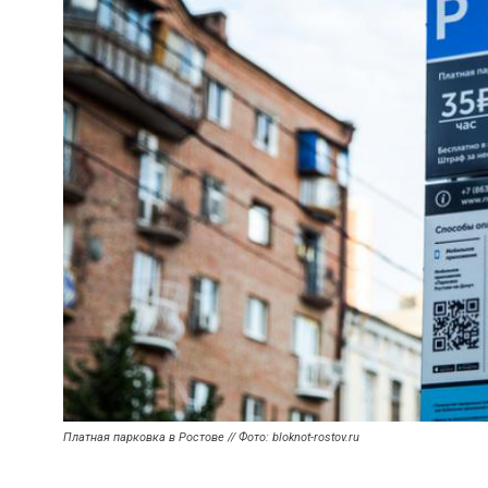
Платная парковка в Ростове // Фото: bloknot-rostov.ru