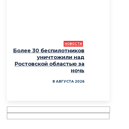
НОВОСТИ
Более 30 беспилотников
уничтожили над
Ростовской областью за
ночь
8 АВГУСТА 2026