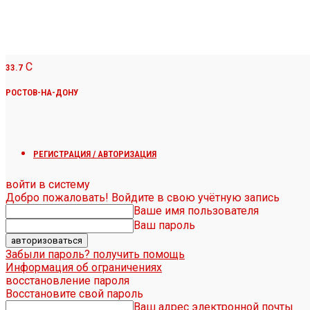
C
33.7
РОСТОВ-НА-ДОНУ
РЕГИСТРАЦИЯ / АВТОРИЗАЦИЯ
войти в систему
Добро пожаловать! Войдите в свою учётную запись
Ваше имя пользователя
Ваш пароль
Забыли пароль? получить помощь
Информация об ограничениях
восстановление пароля
Восстановите свой пароль
Ваш адрес электронной почты