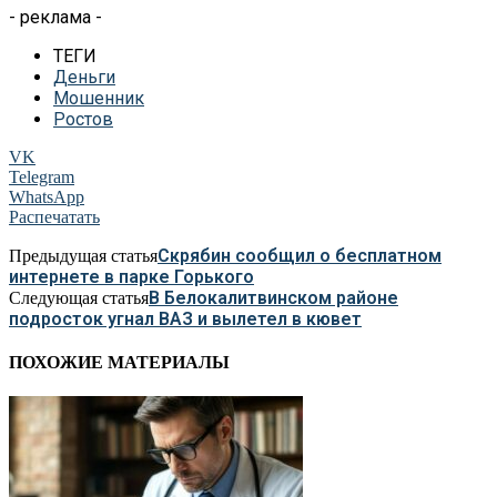
- реклама -
ТЕГИ
Деньги
Мошенник
Ростов
VK
Telegram
WhatsApp
Распечатать
Скрябин сообщил о бесплатном
Предыдущая статья
интернете в парке Горького
В Белокалитвинском районе
Следующая статья
подросток угнал ВАЗ и вылетел в кювет
ПОХОЖИЕ МАТЕРИАЛЫ