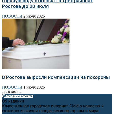
Горячую воду отключат в трёх районах
Ростова до 20 июля
НОВОСТИ
2 июля 2026
В Ростове выросли компенсации на похороны
НОВОСТИ
1 июля 2026
- реклама -
Об издании
Качественное городское интернет-СМИ о новостях и
сюжетах из жизни города, региона, страны и мира.