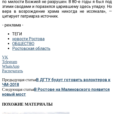
по милости Божией не разрушен. В 80-е годы я был под
этими сводами и поразился царившему здесь упадку. Но
вера в возрождение храма никогда не иссякала», —
цитирует патриарха источник.
- реклама -
ТЕГИ
новости Ростова
ОБЩЕСТВО
Ростовская область
VK
Telegram
WhatsApp
Распечатать
В ДГТУ будут готовить волонтеров к
Предыдущая статья
ЧМ-2018
В Ростове на Малиновского появится
Следующая статья
новый мост
ПОХОЖИЕ МАТЕРИАЛЫ