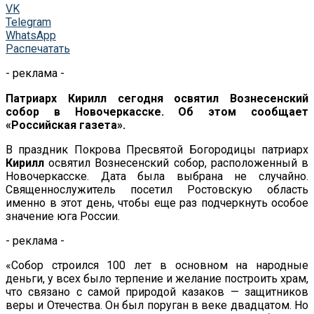
VK
Telegram
WhatsApp
Распечатать
- реклама -
Патриарх Кирилл сегодня освятил Вознесенский
собор в Новочеркасске. Об этом сообщает
«Российская газета».
В праздник Покрова Пресвятой Богородицы патриарх
Кирилл
освятил Вознесенский собор, расположенный в
Новочеркасске. Дата была выбрана не случайно.
Священнослужитель посетил Ростовскую область
именно в этот день, чтобы еще раз подчеркнуть особое
значение юга России.
- реклама -
«Собор строился 100 лет в основном на народные
деньги, у всех было терпение и желание построить храм,
что связано с самой природой казаков — защитников
веры и Отечества. Он был поруган в веке двадцатом. Но