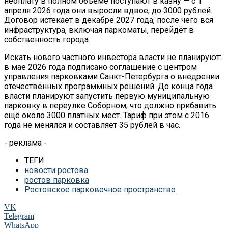
неоплату в полном объёме поступают в казну — с 1
апреля 2026 года они выросли вдвое, до 3000 рублей.
Договор истекает в декабре 2027 года, после чего вся
инфраструктура, включая паркоматы, перейдёт в
собственность города.
Искать нового частного инвестора власти не планируют:
в мае 2026 года подписано соглашение с центром
управления парковками Санкт-Петербурга о внедрении
отечественных программных решений. До конца года
власти планируют запустить первую муниципальную
парковку в переулке Соборном, что должно прибавить
ещё около 3000 платных мест. Тариф при этом с 2016
года не менялся и составляет 35 рублей в час.
- реклама -
ТЕГИ
новости ростова
ростов парковка
Ростовское парковочное пространство
VK
Telegram
WhatsApp