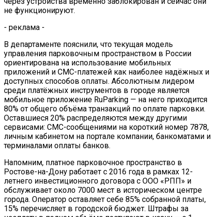
через устройства временно заблокирован и сейчас они
не функционируют.
- реклама -
В департаменте пояснили, что текущая модель
управления парковочным пространством в России
ориентирована на использование мобильных
приложений и СМС-платежей как наиболее надёжных и
доступных способов оплаты. Абсолютным лидером
среди платёжных инструментов в городе является
мобильное приложение RuParking — на него приходится
80% от общего объёма транзакций по оплате парковки.
Оставшиеся 20% распределяются между другими
сервисами: СМС-сообщениями на короткий номер 7878,
личным кабинетом на портале компании, банкоматами и
терминалами оплаты банков.
Напомним, платное парковочное пространство в
Ростове-на-Дону работает с 2016 года в рамках 12-
летнего инвестиционного договора с ООО «РПП» и
обслуживает около 7000 мест в историческом центре
города. Оператор оставляет себе 85% собранной платы,
15% перечисляет в городской бюджет. Штрафы за