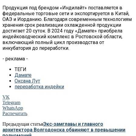
Продукция под брендом «Индилайт» поставляется в
федеральные торговые сети и экспортируется в Китай,
ОАЭ и Иорданию. Благодаря современным технологиям
хранения срок реализации охлажденной продукции
достигает 20 суток. В 2024 году «Дамате» приобрела
индейководческий комплекс в Ростовской области,
включающий полный цикл производства от
инкубатория до переработки.
- реклама -
ТЕГИ
Дамате
Оксана Лут
переработка индейки
VK
Telegram
WhatsApp
Распечатать
Экс-замглавы и главного
Предыдущая статья
архитектора Волгодонска обвиняют в превышении
полномочий