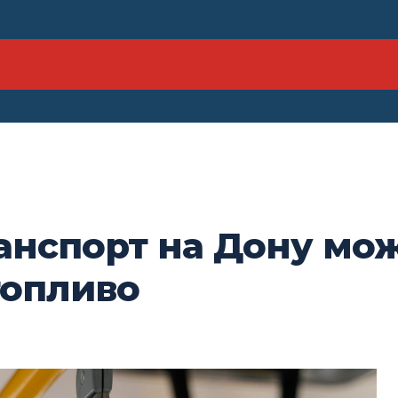
нспорт на Дону мож
топливо