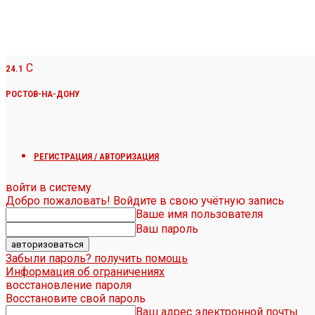
C
24.1
РОСТОВ-НА-ДОНУ
РЕГИСТРАЦИЯ / АВТОРИЗАЦИЯ
войти в систему
Добро пожаловать! Войдите в свою учётную запись
Ваше имя пользователя
Ваш пароль
Забыли пароль? получить помощь
Информация об ограничениях
восстановление пароля
Восстановите свой пароль
Ваш адрес электронной почты