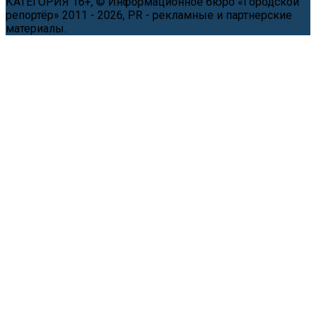
КАТЕГОРИЯ 16+, © Информационное бюро «Городской
репортёр» 2011 - 2026, PR - рекламные и партнерские
материалы.