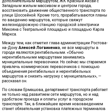
дополнительным маршрутом, ЖК Красный Аксай с
Западным жилым массивом и центром города,
восстановить движение общественного транспорта по
улице Шоссейной. Кроме того, прорабатываются планы
по введению маршрутов, которые свяжут
железнодорожную станцию городской электрички
Микояна с Театральной площадью и площадью Карла
Маркса.
Между тем, как отметил глава администрации Ростова-
на-Дону
Алексей Логвиненко
, не все маршруты в
городе являются рентабельными. «Обычно
нерентабельными маршрутами занимались
муниципальные перевозчики. Но сейчас мы стараемся
привлечь коммерческих перевозчиков с помощью
объединения рентабельных и нерентабельных
маршрутов и снизить нагрузку с муниципальных», —
рассказал он.
По словам Ермашова, департамент транспорта работает
не только над развитием сети маршрутов, но и над
удобством проезда и оплаты услуг в городском
транспорте. Так, в ближайшее время нововведением
станет обязательная установка платежных терминалов