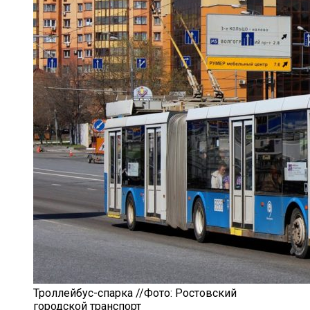
Троллейбус-спарка //Фото: Ростовский
городской транспорт