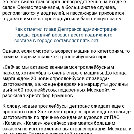
во всех видах транспорта непосредственно на входе в
салон. Сейчас терминалы, в большинстве случаев,
располагаются у водителей, и пассажирам приходится
отдавать им свою проездную или банковскую карту.
Как отметил глава Дептранса администрации
города, средний возраст всего подвижного
состава в городе составляет пять лет.
Однако, если смотреть возраст машин по категориям, то
самым старым окажется троллейбусный парк.
«Сейчас мы активно занимаемся троллейбусным
парком, хотим убрать очень старые машины. До конца
марта ждем 20 новых троллейбусов от завода-
изготовителя, а в конце февраля на маршруты должны
выйти 60 троллейбусов, подаренных Москвой», —
рассказал Христофор Ермашов.
К слову, новые троллейбусы дептранс ожидает еще с
прошлого года. Затягивает процесс производства завод-
изготовитель по причине ожидания кузовов от ПАО
«Камаз». «Камаз» же сейчас занимается большим
заказом по изготовлению автотранспорта для Москвы, и