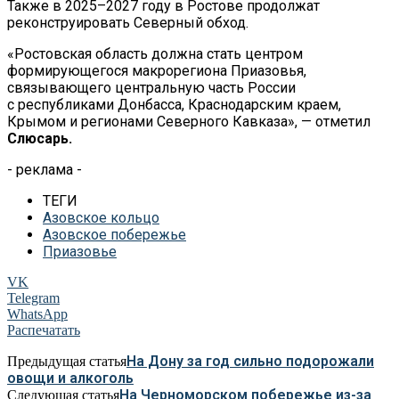
Также в 2025–2027 году в Ростове продолжат
реконструировать Северный обход.
«Ростовская область должна стать центром
формирующегося макрорегиона Приазовья,
связывающего центральную часть России
с республиками Донбасса, Краснодарским краем,
Крымом и регионами Северного Кавказа», — отметил
Слюсарь.
- реклама -
ТЕГИ
Азовское кольцо
Азовское побережье
Приазовье
VK
Telegram
WhatsApp
Распечатать
На Дону за год сильно подорожали
Предыдущая статья
овощи и алкоголь
На Черноморском побережье из-за
Следующая статья