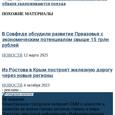
обвала задерживаются поезда
ПОХОЖИЕ МАТЕРИАЛЫ
В Совфеде обсудили развитие Приазовья с
экономическим потенциалом свыше 15 трлн
рублей
НОВОСТИ
12 марта 2025
Из Ростова в Крым построят железную дорогу
через новые регионы
НОВОСТИ
4 октября 2023
- реклама -
Об издании
Качественное городское интернет-СМИ о новостях и
сюжетах из жизни города, региона, страны и мира.
Средство массовой информации «Информационное