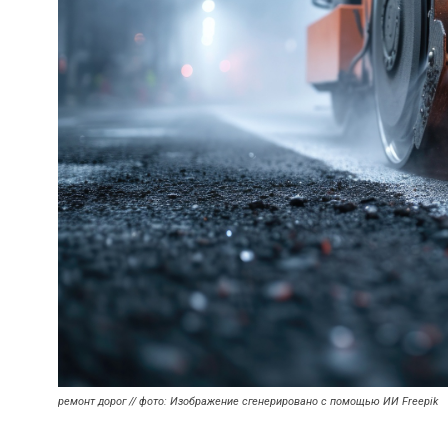
ремонт дорог // фото: Изображение сгенерировано с помощью ИИ Freepik