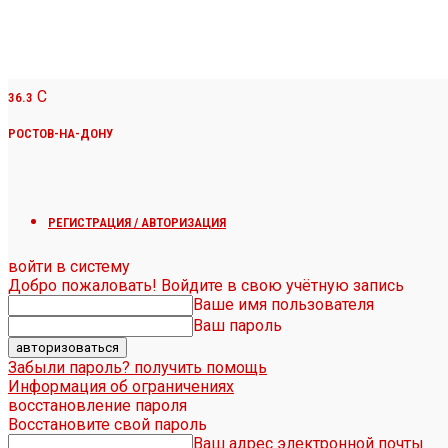
C
36.3
РОСТОВ-НА-ДОНУ
РЕГИСТРАЦИЯ / АВТОРИЗАЦИЯ
войти в систему
Добро пожаловать! Войдите в свою учётную запись
Ваше имя пользователя
Ваш пароль
Забыли пароль? получить помощь
Информация об ограничениях
восстановление пароля
Восстановите свой пароль
Ваш адрес электронной почты