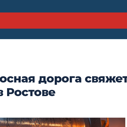
осная дорога свяжет
в Ростове