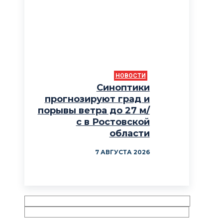
НОВОСТИ
Синоптики
прогнозируют град и
порывы ветра до 27 м/
с в Ростовской
области
7 АВГУСТА 2026