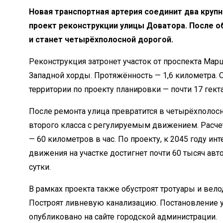
Новая транспортная артерия соединит два круп
проект реконструкции улицы Доватора. После о
и станет четырёхполосной дорогой.
Реконструкция затронет участок от проспекта Ма
Западной хорды. Протяжённость — 1,6 километра.
территории по проекту планировки — почти 17 гект
После ремонта улица превратится в четырёхполос
второго класса с регулируемым движением. Расче
— 60 километров в час. По проекту, к 2045 году ин
движения на участке достигнет почти 60 тысяч ав
сутки.
В рамках проекта также обустроят тротуары и вел
Построят ливневую канализацию. Постановление 
опубликовано на сайте городской администрации.