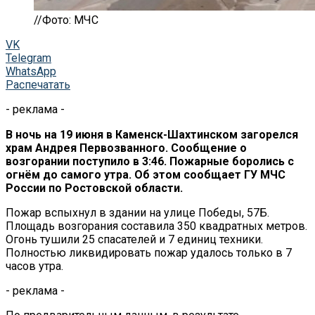
//Фото: МЧС
VK
Telegram
WhatsApp
Распечатать
- реклама -
В ночь на 19 июня в Каменск-Шахтинском загорелся
храм Андрея Первозванного. Сообщение о
возгорании поступило в 3:46. Пожарные боролись с
огнём до самого утра.
Об этом сообщает ГУ МЧС
России по Ростовской области.
Пожар вспыхнул в здании на улице Победы, 57Б.
Площадь возгорания составила 350 квадратных метров.
Огонь тушили 25 спасателей и 7 единиц техники.
Полностью ликвидировать пожар удалось только в 7
часов утра.
- реклама -