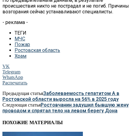
По предварительным данным, в результате
происшествия никто не пострадал и не погиб. Причины
возгорания сейчас устанавливают специалисты.
- реклама -
ТЕГИ
МЧС
Пожар
Ростовская область
Храм
VK
Telegram
WhatsApp
Распечатать
Заболеваемость гепатитом А в
Предыдущая статья
Ростовской области выросла на 56% в 2025 году
Ростовчанин задушил бывшую жену
Следующая статья
проводом и спрятал тело на левом берегу Дона
ПОХОЖИЕ МАТЕРИАЛЫ