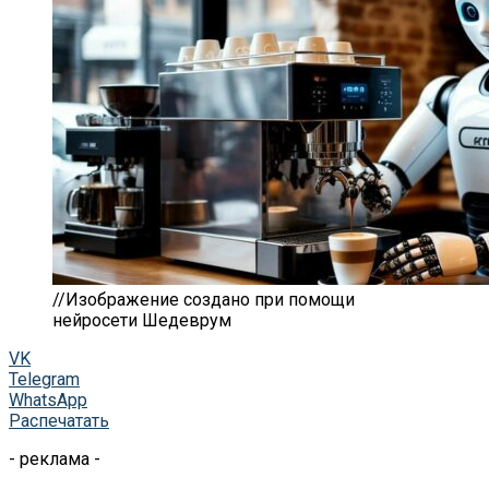
//Изображение создано при помощи
нейросети Шедеврум
VK
Telegram
WhatsApp
Распечатать
- реклама -