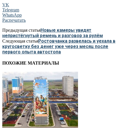
VK
Telegram
WhatsApp
Распечатать
Новые камеры увидят
Предыдущая статья
непристёгнутый ремень и разговор за рулём
Ростовчанка развелась и уехала в
Следующая статья
кругосветку без денег уже через месяц после
первого опыта автостопа
ПОХОЖИЕ МАТЕРИАЛЫ