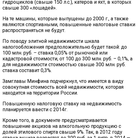
гидроциклов (свыше 150 л.с.), катеров и яхт, в которых
свыше 300 «лошадей».
На те машины, которые выпущены до 2000 г., а также
являются спортивными, повышенные налоговые ставки
распространяться не будут.
По поводу элитной недвижимости шкала
налогообложения предположительно будет такой: до
100 млн. руб. – ставка 0,05% от рыночной или
кадастровой стоимости, от 100 до 300 млн. руб. – 0,1%, а
для недвижимости стоимостью свыше 300 млн. руб.
ставка составит 0,3%.
Замглавы Минфина подчеркнул, что имеется в виду
совокупная стоимость всей недвижимости, которая
находится на территории России.
Повышенную налоговую ставку на недвижимость
планируется ввести с 2014г.
Кроме того, в документе предусматривается
повышение акцизов на алкогольную продукцию с
долей этилового спирта свыше 9%. Так, в 2012 году
ставка акциза возрастет до 300 руб. за 1 литр, в 2014 —