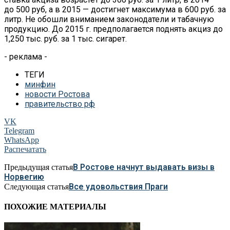
до 500 руб, а в 2015 — достигнет максимума в 600 руб. за
литр. Не обошли вниманием законодатели и табачную
продукцию. До 2015 г. предполагается поднять акциз до
1,250 тыс. руб. за 1 тыс. сигарет.
- реклама -
ТЕГИ
минфин
новости Ростова
правительство рф
VK
Telegram
WhatsApp
Распечатать
В Ростове начнут выдавать визы в
Предыдущая статья
Норвегию
Все удовольствия Праги
Следующая статья
ПОХОЖИЕ МАТЕРИАЛЫ