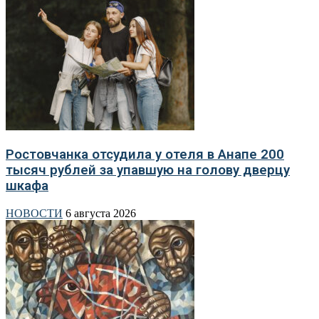
Ростовчанка отсудила у отеля в Анапе 200
тысяч рублей за упавшую на голову дверцу
шкафа
НОВОСТИ
6 августа 2026