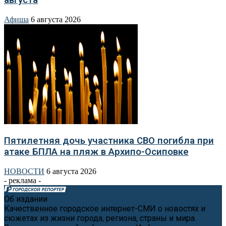
Афиша
6 августа 2026
Пятилетняя дочь участника СВО погибла при
атаке БПЛА на пляж в Архипо-Осиповке
НОВОСТИ
6 августа 2026
- реклама -
Об издании
Качественное городское интернет-СМИ о новостях и
сюжетах из жизни города, региона, страны и мира.