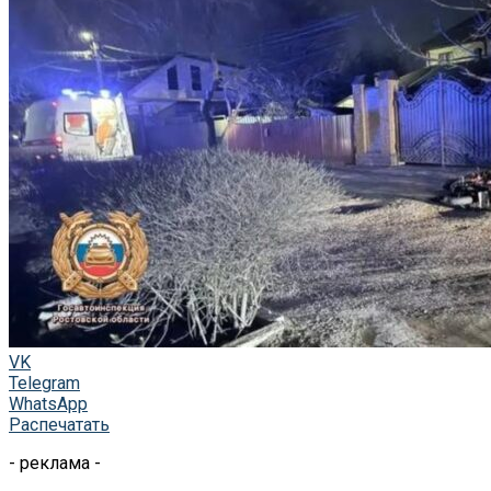
VK
Telegram
WhatsApp
Распечатать
- реклама -