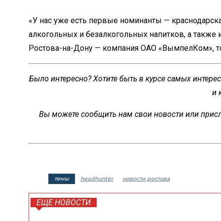
«У нас уже есть первые номинанты — краснодарск
алкогольных и безалкогольных напитков, а также 
Ростова-на-Дону — компания ОАО «ВымпелКом», то
Было интересно? Хотите быть в курсе самых интере
и 
Вы можете сообщить нам свои новости или присл
темы
headhunter
новости ростова
ЕЩЕ НОВОСТИ