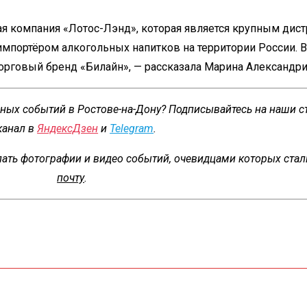
ая компания «Лотос-Лэнд», которая является крупным ди
импортёром алкогольных напитков на территории России. 
рговый бренд «Билайн», — рассказала Марина Александри
сных событий в Ростове-на-Дону? Подписывайтесь на наши 
канал в
ЯндексДзен
и
Telegram
.
ать фотографии и видео событий, очевидцами которых стал
почту
.