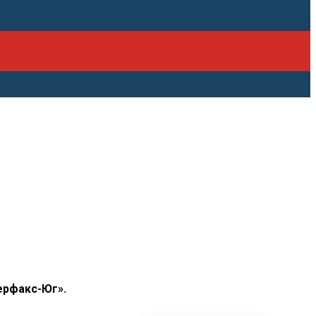
ПОСЛЕДНИЕ
ерфакс-Юг».
НОВОСТИ