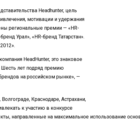
ставительства Headhunter, цель
ивлечения, мотивации и удержания
ены региональные премии — «HR-
бренд Урал», «HR-бренд Татарстан».
2012».
компания HeadHunter, это знаковое
е. Шесть лет подряд премию
брендов на российском рынке», —
Волгограде, Краснодаре, Астрахани,
ивлекать к участию в конкурсе
екты, направленные на максимальное использование осно