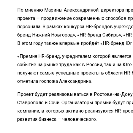
По мнению Марины Александриной, директора пред
проекта — продвижение современных способов пр
персонала. В рамках конкурса HR-брендов учрежд
бренд Нижний Новгород», «HR-бренд Сибирь», «HR-
В этом году также впервые пройдёт «HR-бренд Юг 
«Премия HR-бренд, учредителем которой является 
событие на рынке труда как в России, так и на Юг
получают самые успешные проекты в области HR-
отметила госпожа Александрина.
Проект будет реализовываться в Ростове-на-Дону, 
Ставрополе и Сочи. Организаторы премии будут пр
компании, в которых активно реализуются HR-про
развития бизнеса — человеческого.