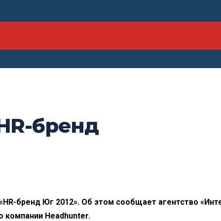
 HR-бренд
«HR-бренд Юг 2012». Об этом сообщает агентство «Инт
 компании Headhunter.