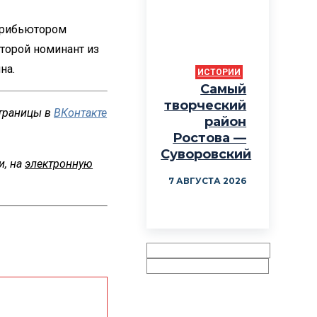
стрибьютором
Второй номинант из
на.
ИСТОРИИ
Самый
творческий
страницы в
ВКонтакте
район
Ростова —
Суворовский
и, на
электронную
7 АВГУСТА 2026