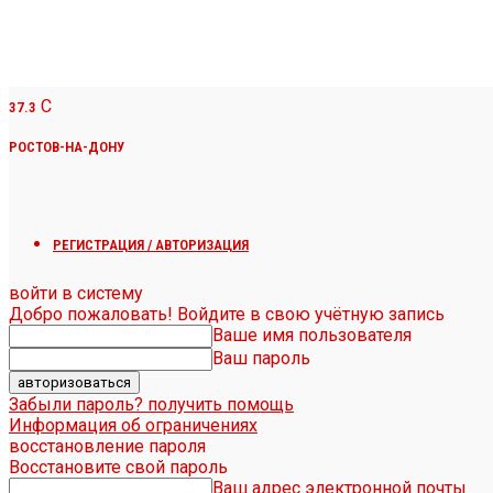
C
37.3
РОСТОВ-НА-ДОНУ
РЕГИСТРАЦИЯ / АВТОРИЗАЦИЯ
войти в систему
Добро пожаловать! Войдите в свою учётную запись
Ваше имя пользователя
Ваш пароль
Забыли пароль? получить помощь
Информация об ограничениях
восстановление пароля
Восстановите свой пароль
Ваш адрес электронной почты