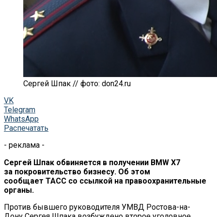
Сергей Шпак // фото: don24.ru
VK
Telegram
WhatsApp
Распечатать
- реклама -
Сергей Шпак обвиняется в получении BMW X7
за покровительство бизнесу. Об этом
сообщает ТАСС со ссылкой на правоохранительные
органы.
Против бывшего руководителя УМВД Ростова-на-
Дону Сергея Шпака возбуждено второе уголовное