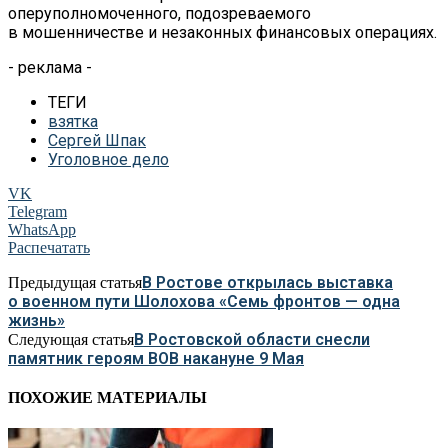
оперуполномоченного, подозреваемого
в мошенничестве и незаконных финансовых операциях.
- реклама -
ТЕГИ
взятка
Сергей Шпак
Уголовное дело
VK
Telegram
WhatsApp
Распечатать
В Ростове открылась выставка
Предыдущая статья
о военном пути Шолохова «Семь фронтов — одна
жизнь»
В Ростовской области снесли
Следующая статья
памятник героям ВОВ накануне 9 Мая
ПОХОЖИЕ МАТЕРИАЛЫ