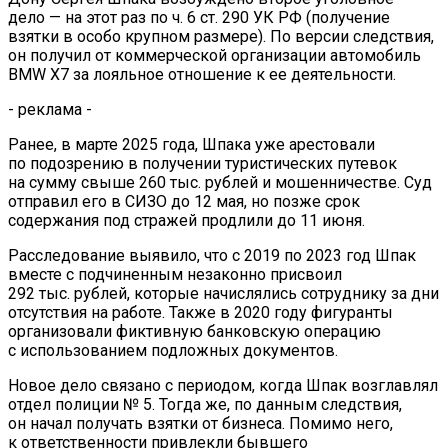
дело — на этот раз по ч. 6 ст. 290 УК РФ (получение
взятки в особо крупном размере). По версии следствия,
он получил от коммерческой организации автомобиль
BMW X7 за лояльное отношение к ее деятельности.
- реклама -
Ранее, в марте 2025 года, Шпака уже арестовали
по подозрению в получении туристических путевок
на сумму свыше 260 тыс. рублей и мошенничестве. Суд
отправил его в СИЗО до 12 мая, но позже срок
содержания под стражей продлили до 11 июня.
Расследование выявило, что с 2019 по 2023 год Шпак
вместе с подчиненным незаконно присвоил
292 тыс. рублей, которые начислялись сотруднику за дни
отсутствия на работе. Также в 2020 году фигуранты
организовали фиктивную банковскую операцию
с использованием подложных документов.
Новое дело связано с периодом, когда Шпак возглавлял
отдел полиции № 5. Тогда же, по данным следствия,
он начал получать взятки от бизнеса. Помимо него,
к ответственности привлекли бывшего