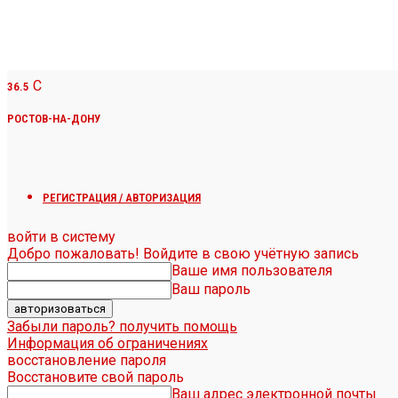
C
36.5
РОСТОВ-НА-ДОНУ
РЕГИСТРАЦИЯ / АВТОРИЗАЦИЯ
войти в систему
Добро пожаловать! Войдите в свою учётную запись
Ваше имя пользователя
Ваш пароль
Забыли пароль? получить помощь
Информация об ограничениях
восстановление пароля
Восстановите свой пароль
Ваш адрес электронной почты