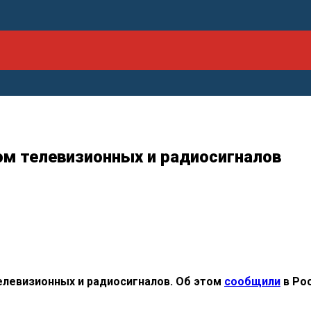
ом телевизионных и радиосигналов
елевизионных и
радиосигналов. Об
этом
сообщили
в
Рос