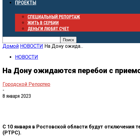
ПРОЕКТЫ
СПЕЦИАЛЬНЫЙ РЕПОРТАЖ
ЖИТЬ В СЕРБИИ
ДЕНЬГИ ЛЮБЯТ СЧЕТ
Домой
НОВОСТИ
На Дону ожида...
НОВОСТИ
На Дону ожидаются перебои с прием
Городской Репортер
-
8 января 2023
С
10 января в
Ростовской области будут отключения т
(РТРС).