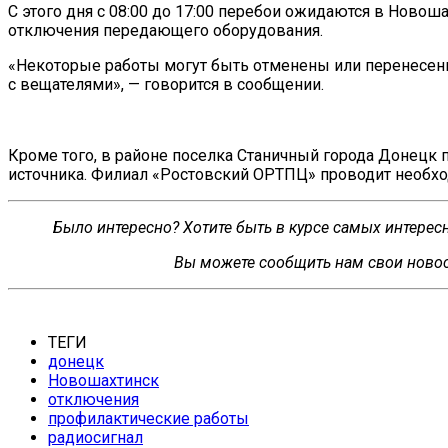
С
этого дня с
08:00 до
17:00 перебои ожидаются в
Новошах
отключения передающего оборудования.
«
Некоторые работы могут быть отменены или перенесен
с
вещателями
»
,
—
говорится в
сообщении.
Кроме того, в
районе поселка Станичный города Донецк 
источника. Филиал
«
Ростовский ОРТПЦ
»
проводит необхо
Было интересно? Хотите быть в курсе самых интере
Вы можете сообщить нам свои новос
ТЕГИ
донецк
Новошахтинск
отключения
профилактические работы
радиосигнал