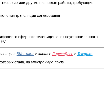
ктические или
другие плановые работы, требующие
ключения трансляции согласованы
цифрового эфирного телевидения от
неустановленного
ТРС.
траницы в
ВКонтакте
и канал в
ЯндексДзен
и
Telegram
.
которых стали, на
электронную почту
.