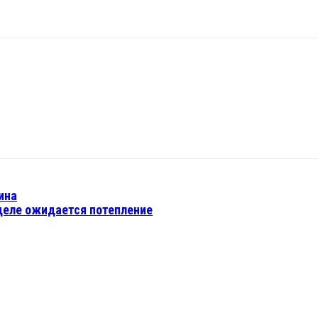
ина
деле ожидается потепление