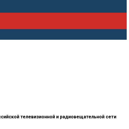
сийской телевизионной и
радиовещательной сети