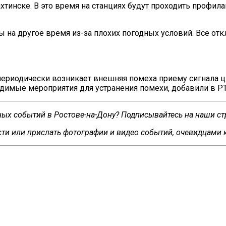
тинске. В
это время на
станциях будут проходить профила
ы на
другое время
из-за
плохих погодных условий. Все от
периодически возникает внешняя помеха приему сигнала 
димые мероприятия для устранения помехи, добавили в
Р
сных событий в Ростове-на-Дону? Подписывайтесь на наши с
ти или прислать фотографии и видео событий, очевидцами 