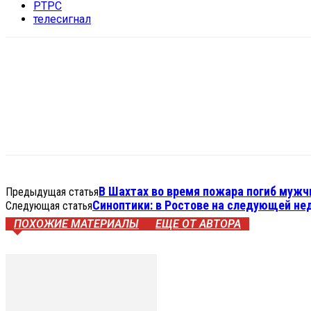
РТРС
телесигнал
VK
Telegram
WhatsApp
Распечатать
В Шахтах во время пожара погиб мужч
Предыдущая статья
Синоптики: в Ростове на следующей не
Следующая статья
ПОХОЖИЕ МАТЕРИАЛЫ
ЕЩЕ ОТ АВТОРА