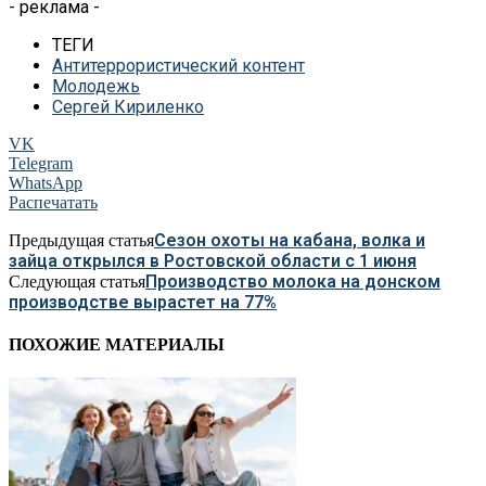
- реклама -
ТЕГИ
Антитеррористический контент
Молодежь
Сергей Кириленко
VK
Telegram
WhatsApp
Распечатать
Сезон охоты на кабана, волка и
Предыдущая статья
зайца открылся в Ростовской области с 1 июня
Производство молока на донском
Следующая статья
производстве вырастет на 77%
ПОХОЖИЕ МАТЕРИАЛЫ