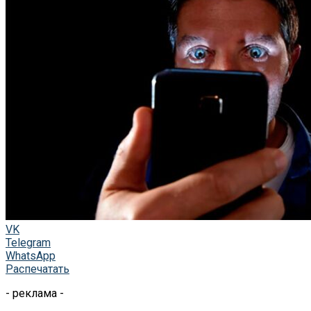
VK
Telegram
WhatsApp
Распечатать
- реклама -