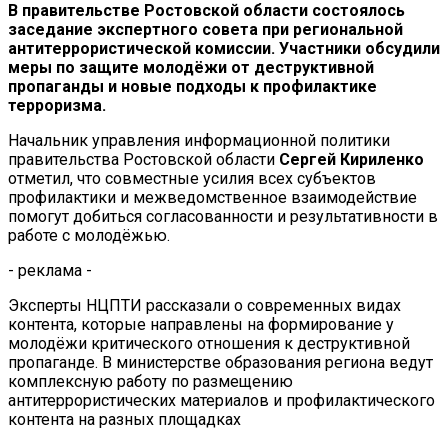
В правительстве Ростовской области состоялось
заседание экспертного совета при региональной
антитеррористической комиссии. Участники обсудили
меры по защите молодёжи от деструктивной
пропаганды и новые подходы к профилактике
терроризма.
Начальник управления информационной политики
правительства Ростовской области
Сергей Кириленко
отметил, что совместные усилия всех субъектов
профилактики и межведомственное взаимодействие
помогут добиться согласованности и результативности в
работе с молодёжью.
- реклама -
Эксперты НЦПТИ рассказали о современных видах
контента, которые направлены на формирование у
молодёжи критического отношения к деструктивной
пропаганде. В министерстве образования региона ведут
комплексную работу по размещению
антитеррористических материалов и профилактического
контента на разных площадках