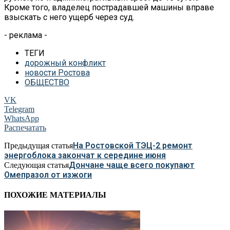
Кроме того, владелец пострадавшей машины вправе
взыскать с него ущерб через суд.
- реклама -
ТЕГИ
дорожный конфликт
новости Ростова
ОБЩЕСТВО
VK
Telegram
WhatsApp
Распечатать
На Ростовской ТЭЦ-2 ремонт
Предыдущая статья
энергоблока закончат к середине июня
Дончане чаще всего покупают
Следующая статья
Омепразол от изжоги
ПОХОЖИЕ МАТЕРИАЛЫ