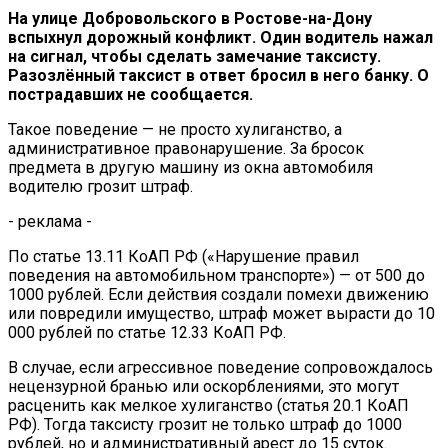
На улице Добровольского в Ростове-на-Дону
вспыхнул дорожный конфликт. Один водитель нажал
на сигнал, чтобы сделать замечание таксисту.
Разозлённый таксист в ответ бросил в него банку. О
пострадавших не сообщается.
Такое поведение — не просто хулиганство, а
административное правонарушение. За бросок
предмета в другую машину из окна автомобиля
водителю грозит штраф.
- реклама -
По статье 13.11 КоАП РФ («Нарушение правил
поведения на автомобильном транспорте») — от 500 до
1000 рублей. Если действия создали помехи движению
или повредили имущество, штраф может вырасти до 10
000 рублей по статье 12.33 КоАП РФ.
В случае, если агрессивное поведение сопровождалось
нецензурной бранью или оскорблениями, это могут
расценить как мелкое хулиганство (статья 20.1 КоАП
РФ). Тогда таксисту грозит не только штраф до 1000
рублей, но и административный арест до 15 суток.