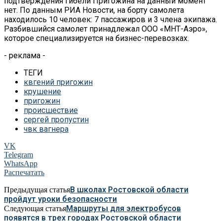
подтверждения гибели Пригожина на данный момент
нет. По данным РИА Новости, на борту самолета
находилось 10 человек: 7 пассажиров и 3 члена экипажа.
Разбившийся самолет принадлежал ООО «МНТ-Аэро»,
которое специализируется на бизнес-перевозках.
- реклама -
ТЕГИ
квгений пригожин
крушение
пригожин
происшествие
сергей пропустин
чвк вагнера
VK
Telegram
WhatsApp
Распечатать
В школах Ростовской области
Предыдущая статья
пройдут уроки безопасности
Маршруты для электробусов
Следующая статья
появятся в трех городах Ростовской области