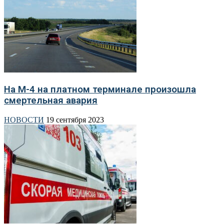
На М-4 на платном терминале произошла
смертельная авария
НОВОСТИ
19 сентября 2023