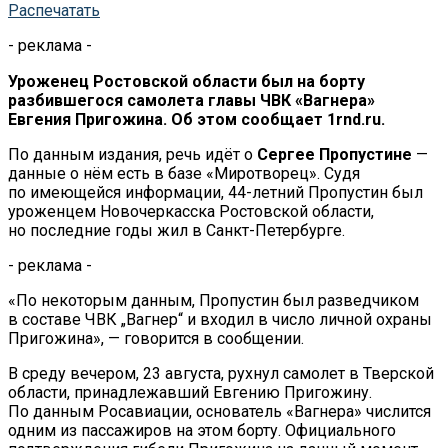
Распечатать
- реклама -
Уроженец Ростовской области был на борту
разбившегося самолета главы ЧВК «Вагнера»
Евгения Пригожина. Об этом сообщает 1rnd.ru.
По данным издания, речь идёт о
Сергее Пропустине
—
данные о нём есть в базе «Миротворец». Судя
по имеющейся информации, 44-летний Пропустин был
уроженцем Новочеркасска Ростовской области,
но последние годы жил в Санкт-Петербурге.
- реклама -
«По некоторым данным, Пропустин был разведчиком
в составе ЧВК „Вагнер“ и входил в число личной охраны
Пригожина», — говорится в сообщении.
В среду вечером, 23 августа, рухнул самолет в Тверской
области, принадлежавший Евгению Пригожину.
По данным Росавиации, основатель «Вагнера» числится
одним из пассажиров на этом борту. Официального