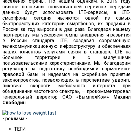
населения страны. По нашим оценкам, к 2019 году
свыше половины пользователей сервисов передачи
данных будут использовать LTE-сервисы, а LTE-
смартфоны сегодня являются одной из самых
быстрорастущих категорий смартфонов, их продажи в
России за год выросли в два раза. Благодаря нашему
партнерству, мы ускоряем темпы внедрения и развития
в России стандарта LTE, создавая современную
телекоммуникационную инфраструктуру и обеспечивая
наших клиентов услугами связи в стандарте LTE на
большей территории и с наилучшими
пользовательскими характеристиками. Мы благодарим
регулятора за подготовку необходимой нормативно-
правовой базы и надеемся на скорейшее принятие
законопроектов, позволяющих в перспективе удвоить
пиковые скорости мобильного интернета при
объединении частотного спектра», — прокомментировал
генеральный директор ОАО «ВымпелКом»
Михаил
Слободин
.
- реклама -
ТЕГИ