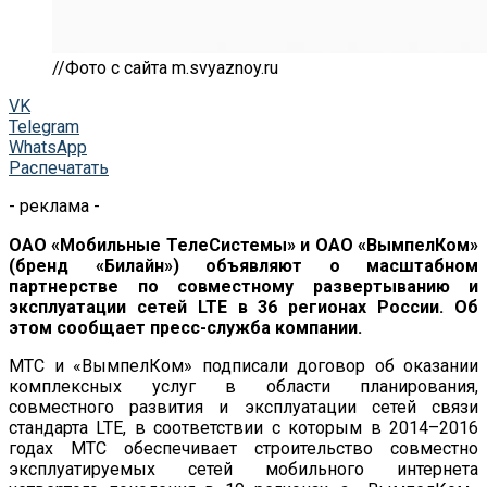
//Фото с сайта m.svyaznoy.ru
VK
Telegram
WhatsApp
Распечатать
- реклама -
ОАО «Мобильные ТелеСистемы» и ОАО «ВымпелКом»
(бренд «Билайн») объявляют о масштабном
партнерстве по совместному развертыванию и
эксплуатации сетей LTE в 36 регионах России. Об
этом сообщает пресс-служба компании.
МТС и «ВымпелКом» подписали договор об оказании
комплексных услуг в области планирования,
совместного развития и эксплуатации сетей связи
стандарта LTE, в соответствии с которым в 2014–2016
годах МТС обеспечивает строительство совместно
эксплуатируемых сетей мобильного интернета