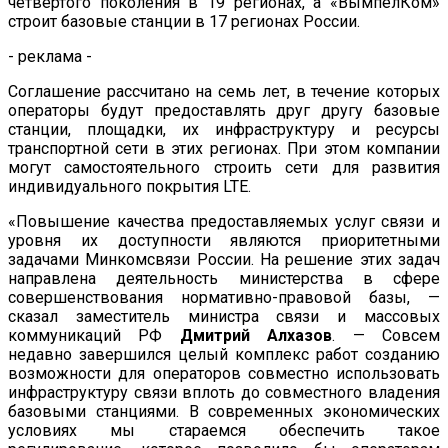
четвертого поколения в 19 регионах, а «ВымпелКом»
строит базовые станции в 17 регионах России.
- реклама -
Соглашение рассчитано на семь лет, в течение которых
операторы будут предоставлять друг другу базовые
станции, площадки, их инфраструктуру и ресурсы
транспортной сети в этих регионах. При этом компании
могут самостоятельного строить сети для развития
индивидуального покрытия LTE.
«Повышение качества предоставляемых услуг связи и
уровня их доступности являются приоритетными
задачами Минкомсвязи России. На решение этих задач
направлена деятельность министерства в сфере
совершенствования нормативно-правовой базы, —
сказал заместитель министра связи и массовых
коммуникаций РФ
Дмитрий Алхазов
. — Совсем
недавно завершился целый комплекс работ созданию
возможности для операторов совместно использовать
инфраструктуру связи вплоть до совместного владения
базовыми станциями. В современных экономических
условиях мы стараемся обеспечить такое