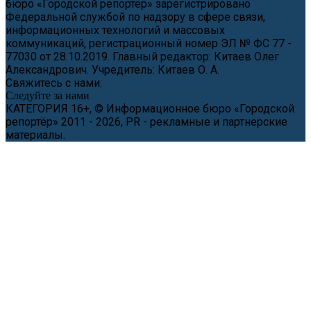
бюро «Городской репортёр» зарегистрировано
Федеральной службой по надзору в сфере связи,
информационных технологий и массовых
коммуникаций, регистрационный номер ЭЛ № ФС 77 -
77030 от 28.10.2019. Главный редактор: Китаев Олег
Александрович. Учредитель: Китаев О. А.
Свяжитесь с нами:
news@cityreporter.ru
Следуйте за нами
КАТЕГОРИЯ 16+, © Информационное бюро «Городской
репортёр» 2011 - 2026, PR - рекламные и партнерские
материалы.