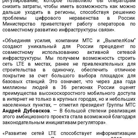
регулирование, которое позволило бы операторам
снизить затраты, чтобы иметь возможность как можно
дальше уходить в регионы, способствуя решению
проблемы цифрового неравенства в России.
Министерство приветствует работу операторов по
совместному развитию инфраструктуры связи».
«Объединяя усилия, компании МТС и „ВымпелКом“
создают уникальный для России прецедент по
совместному использованию активной сетевой
инфраструктуры. Мы получаем возможность строить
сеть LTE в местах, ранее не привлекательных для
строительства в одиночку, обеспечить отличное
покрытие за счет большого выбора площадок для
базовых станций. Это означает, что через два года
миллионы людей в 36 регионах России оценят
преимущества высокоскоростного мобильного доступа
в интернет не только в крупных городах, но и небольших
населенных пунктах, — отметил президент Группы МТС
Андрей Дубовсков
. — В большой степени реализация
этого амбициозного проекта стала возможной благодаря
законодательным инициативам регулятора».
«Развитие сетей LTE способствует информатизации