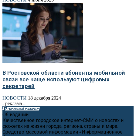
В Ростовской области абоненты мобильной
связи все чаще используют цифровых
секретарей
НОВОСТИ
18 декабря 2024
- реклама -
Об издании
Качественное городское интернет-СМИ о новостях и
сюжетах из жизни города, региона, страны и мира.
Средство массовой информации «Информационное