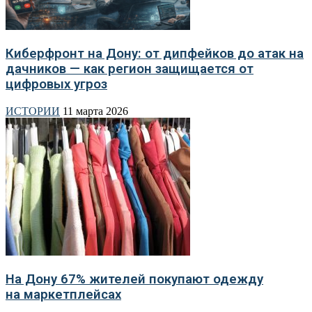
Киберфронт на Дону: от дипфейков до атак на
дачников — как регион защищается от
цифровых угроз
ИСТОРИИ
11 марта 2026
На Дону 67% жителей покупают одежду
на маркетплейсах