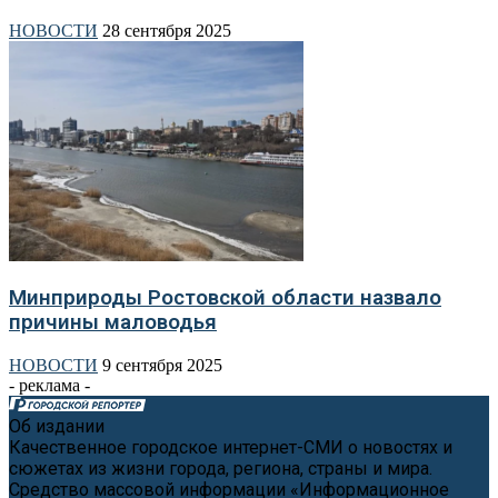
НОВОСТИ
28 сентября 2025
Минприроды Ростовской области назвало
причины маловодья
НОВОСТИ
9 сентября 2025
- реклама -
Об издании
Качественное городское интернет-СМИ о новостях и
сюжетах из жизни города, региона, страны и мира.
Средство массовой информации «Информационное