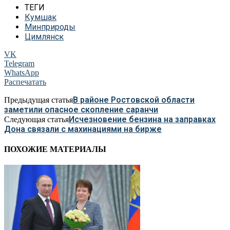
ТЕГИ
Кумшак
Минприроды
Цимлянск
VK
Telegram
WhatsApp
Распечатать
В районе Ростовской области
Предыдущая статья
заметили опасное скопление саранчи
Исчезновение бензина на заправках
Следующая статья
Дона связали с махинациями на бирже
ПОХОЖИЕ МАТЕРИАЛЫ