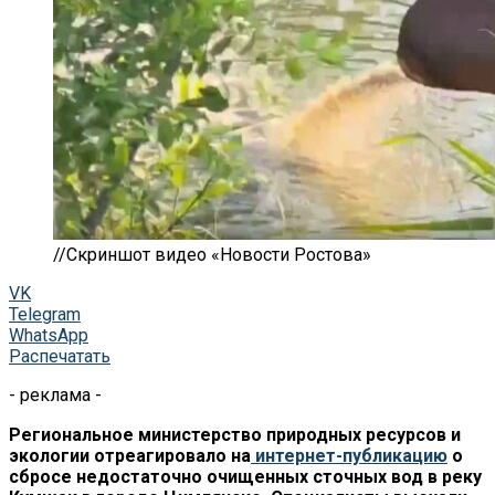
//Скриншот видео «Новости Ростова»
VK
Telegram
WhatsApp
Распечатать
- реклама -
Региональное министерство природных ресурсов и
экологии отреагировало на
интернет-публикацию
о
сбросе недостаточно очищенных сточных вод в реку