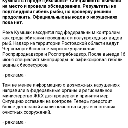
Кумшак в городе Цимлянске. Специалисты выехали
на место и провели обследование. Результаты не
подтвердили гибель рыбы, но проверку решили
продолжить.
Официальных выводов о нарушениях
пока нет.
Река Кумшак находится под федеральным контролем
как среда обитания проходных и полупроходных видов
рыб. Надзор на территории Ростовской области ведут
Черноморо-Азовское морское управление
Росприроднадзора и Роспотребнадзор. После выезда 16
июня специалист минприроды не зафиксировал гибель
водных биоресурсов.
- реклама -
Тем не менее информацию о возможных нарушениях
направили в федеральные органы и региональное
министерство ЖКХ для проверки и принятия мер.
Ситуацию оставили на контроле. Теперь предстоит
более детальный анализ качества воды и состояния
очистных сооружений.
- реклама -