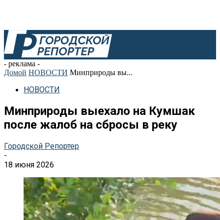
- реклама -
Домой
НОВОСТИ
Минприроды вы...
НОВОСТИ
Минприроды выехало на Кумшак
после жалоб на сбросы в реку
Городской Репортер
-
18 июня 2026