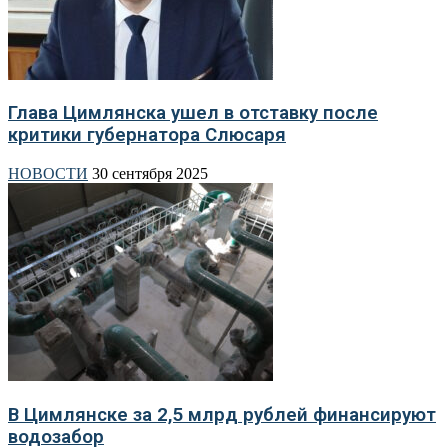
Глава Цимлянска ушел в отставку после
критики губернатора Слюсаря
НОВОСТИ
30 сентября 2025
В Цимлянске за 2,5 млрд рублей финансируют
водозабор