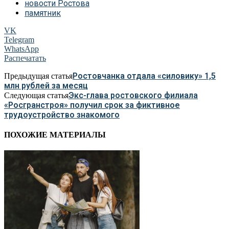
новости Ростова
памятник
VK
Telegram
WhatsApp
Распечатать
Ростовчанка отдала «силовику» 1,5
Предыдущая статья
млн рублей за месяц
Экс-глава ростовского филиала
Следующая статья
«Росгранстроя» получил срок за фиктивное
трудоустройство знакомого
ПОХОЖИЕ МАТЕРИАЛЫ