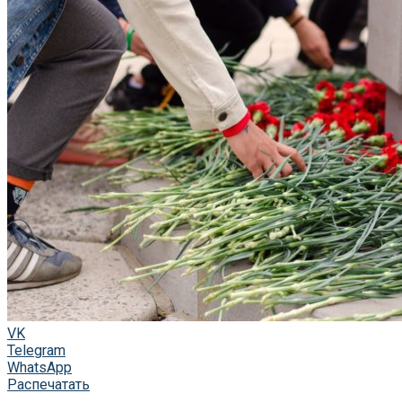
VK
Telegram
WhatsApp
Распечатать