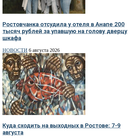
Ростовчанка отсудила у отеля в Анапе 200
тысяч рублей за упавшую на голову дверцу
шкафа
НОВОСТИ
6 августа 2026
Куда сходить на выходных в Ростове: 7-9
августа