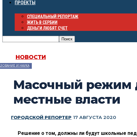
ПРОЕКТЫ
СПЕЦИАЛЬНЫЙ РЕПОРТАЖ
ЖИТЬ В СЕРБИИ
ДЕНЬГИ ЛЮБЯТ СЧЕТ
НОВОСТИ
ЗОВАНИЕ И НАУКА
Масочный режим д
местные власти
ГОРОДСКОЙ РЕПОРТЕР
17 АВГУСТА 2020
Решение о
том, должны
ли будут школьные пед