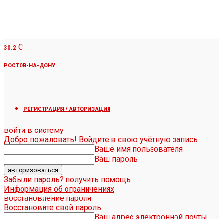
C
30.2
РОСТОВ-НА-ДОНУ
РЕГИСТРАЦИЯ / АВТОРИЗАЦИЯ
войти в систему
Добро пожаловать! Войдите в свою учётную запись
Ваше имя пользователя
Ваш пароль
Забыли пароль? получить помощь
Информация об ограничениях
восстановление пароля
Восстановите свой пароль
Ваш адрес электронной почты