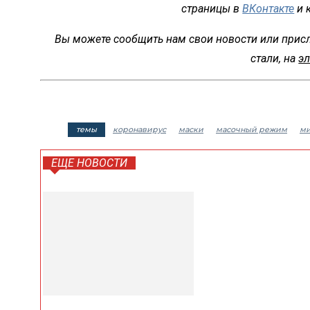
страницы в
ВКонтакте
и 
Вы можете сообщить нам свои новости или прис
стали, на
эл
темы
коронавирус
маски
масочный режим
ми
ЕЩЕ НОВОСТИ