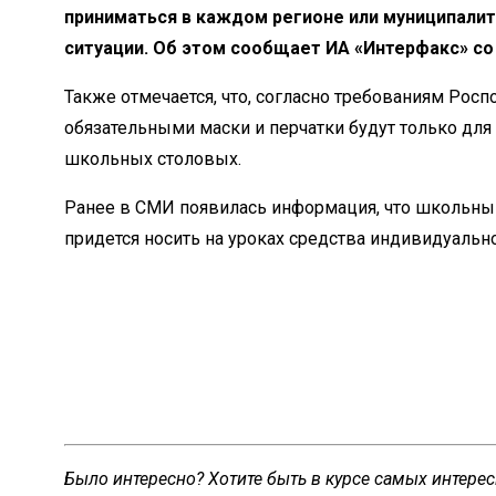
приниматься в
каждом регионе или муниципалит
ситуации. Об
этом сообщает ИА
«
Интерфакс
»
со
Также отмечается, что, согласно требованиям Росп
обязательными маски и
перчатки будут только для
школьных столовых.
Ранее в
СМИ появилась информация, что школьны
придется носить на
уроках средства индивидуальн
Было интересно? Хотите быть в курсе самых интере