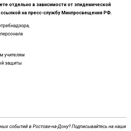
ете отдельно в
зависимости от
эпидемической
ссылкой на
пресс-службу
Минпросвещения РФ.
отребнадзора,
 персонала
м учителям
ой защиты.
сных событий в Ростове-на-Дону? Подписывайтесь на наши