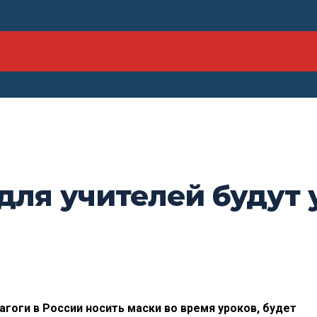
ля учителей будут 
агоги в
России носить маски во
время уроков, будет