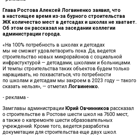
Глава Ростова Алексей Логвиненко заявил, что
в настоящее время из-за бурного строительства
ЖК количество мест в детсадах и школах не хватает.
Об этом он рассказал на заседании коллегии
администрации города.
«На 100% потребность в школах и детсадах
мы не сможет удовлетворить пока. Да, ведется
строительство новых микрорайонов с социальной
инфрастуктурой — детсадами, школами и больницами.
И темпы строительства таких объектов будем только
наращивать, но похвастаться, что потребности
по школам и детсадам мы закроем в 2023 году — такого
сказать нельзя», — отметил
Логвиненко.
- реклама -
Замглавы администрации
Юрий Овчинников
рассказал
о строительстве в Ростове шести школ на 7600 мест,
а также о капремонте шести образовательных
учреждений. Кроме того, ведется разработка
докуметации для строительства еще двух школ.