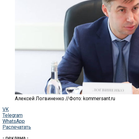
Алексей Логвиненко //Фото: kommersant.ru
VK
Telegram
WhatsApp
Распечатать
- реклама -