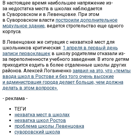
В настоящее время наибольшее напряжение из-
за недостатка меств в школах наблюдается
в Суворовском и в Левенцовке. При этом
в Суворовском власти
построили дополнительное
модульное здание,
ведется стротельство еще одного
корпуса.
В Левенцовке же ситуация с нехваткой мест для
школьников критическая:
1 апреля в первый день
записи первоклашек
в школу родителям отказали из-
за переполненности учебного заведения. В итоге детям
приходится ездить в более отдаленные школы других
районов. Алексей Логвиненко
заявил на это, что «темпы
ввода школ в Ростове и без того очень высокие
и администрация города делает больше, чем должна
делать в этом вопросе».
- реклама -
ТЕГИ
нехватка мест в школах
нехватка школ Ростов
проблема школы Левенцовка
суворовский школа