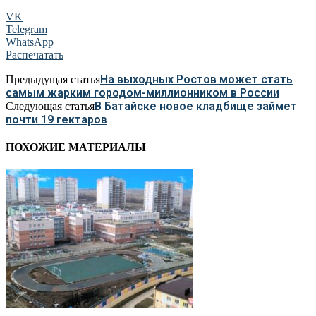
VK
Telegram
WhatsApp
Распечатать
На выходных Ростов может стать
Предыдущая статья
самым жарким городом-миллионником в России
В Батайске новое кладбище займет
Следующая статья
почти 19 гектаров
ПОХОЖИЕ МАТЕРИАЛЫ