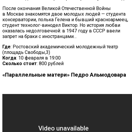
После окончания Великой Отечественной Войны
в
Москве знакомятся двое молодых людей
—
студента
консерватории, полька Гелена и
бывший красноармеец,
студент
технолог-винодел
Виктор. Но
история любви
оказалась недолговечной: в
1947 году в
СССР ввели
запрет на
браки с
иностранцами
…
Где
: Ростовский академический молодежный театр
(площадь Свободы,3)
Когда
: 10 февраля в
19:00
Сколько стоит
: 800
рублей
«
Параллельные матери
»
Педро Альмодовара