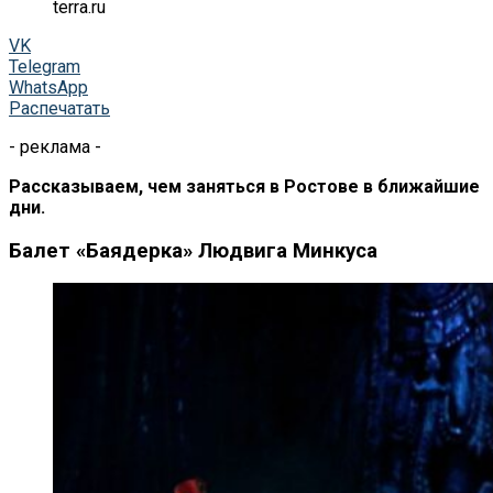
terra.ru
VK
Telegram
WhatsApp
Распечатать
- реклама -
Рассказываем, чем заняться в Ростове в ближайшие
дни.
Балет
«
Баядерка
»
Людвига Минкуса