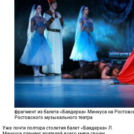
фрагмент из балета «Баядерка» Минкуса на Ростовск
Ростовского музыкального театра
Уже почти полтора столетия балет «Баядерка» Л.
Минкуса пленяет зрителей всего мира своим