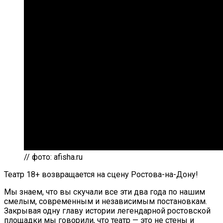
// фото: afisha.ru
Театр 18+ возвращается на сцену Ростова-на-Дону!
Мы знаем, что вы скучали все эти два года по нашим
смелым, современным и независимым постановкам.
Закрывая одну главу истории легендарной ростовской
площадки мы говорили, что театр — это не стены и