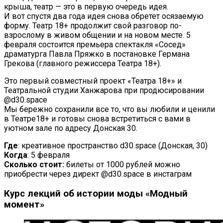
крыша, театр — это в первую очередь идея.
И вот спустя два года идея снова обретет осязаемую
форму. Театр 18+ продолжит свой разговор по-
взрослому в живом общении и на новом месте. 5
февраля состоится премьера спектакля «Сосед»
драматурга Павла Пряжко в постановке Германа
Грекова (главного режиссера Театра 18+).
Это первый совместный проект «Театра 18+» и
Театральной студии Ханжарова при продюсировании
@d30.space
Мы бережно сохранили все то, что вы любили и ценили
в Театре18+ и готовы снова встретиться с вами в
уютном зале по адресу Донская 30.
Где
: креативное пространство d30.space (Донская, 30)
Когда
: 5 февраля
Сколько стоит:
билеты от
1000 рублей можно
приобрести через
директ @d30.space в инстаграм
Курс лекций об
истории моды
«
Модный
момент
»