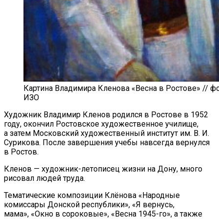
Картина Владимира Кленова «Весна в Ростове» // фо
ИЗО
Художник Владимир Кленов родился в
Ростове в
1952
году, окончил Ростовское художественное училище,
а
затем Московский художественный институт им.
В. И.
Сурикова
. После завершения учебы навсегда вернулся
в
Ростов.
Кленов
—
художник-летописец
жизни на
Дону, много
рисовал людей труда.
Тематические композиции Клёнова
«
Народные
комиссары Донской республики
»
,
«
Я
вернусь,
мама
»
,
«
Окно в
сороковые
»
,
«
Весна
1945-го
»
, а
также