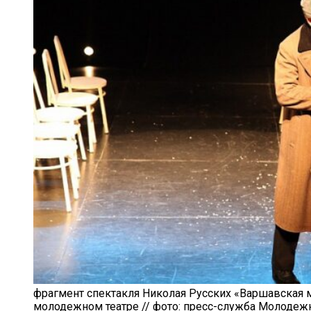
фрагмент спектакля Николая Русских «Варшавская
молодежном театре // фото: пресс-служба Молодежн