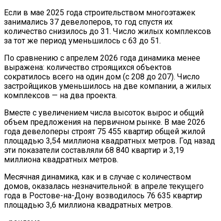
Если в мае 2025 года строительством многоэтажек
занимались 37 девелоперов, то год спустя их
количество снизилось до 31. Число жилых комплексов
за тот же период уменьшилось с 63 до 51.
По сравнению с апрелем 2026 года динамика менее
выражена: количество строящихся объектов
сократилось всего на один дом (с 208 до 207). Число
застройщиков уменьшилось на две компании, а жилых
комплексов — на два проекта.
Вместе с увеличением числа высоток вырос и общий
объем предложения на первичном рынке. В мае 2026
года девелоперы строят 75 455 квартир общей жилой
площадью 3,54 миллиона квадратных метров. Год назад
эти показатели составляли 68 840 квартир и 3,19
миллиона квадратных метров.
Месячная динамика, как и в случае с количеством
домов, оказалась незначительной: в апреле текущего
года в Ростове-на-Дону возводилось 76 635 квартир
площадью 3,6 миллиона квадратных метров.