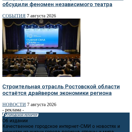
обсудили феномен независимого театра
СОБЫТИЯ
7 августа 2026
Строительная отрасль Ростовской области
остаётся драйвером экономики региона
НОВОСТИ
7 августа 2026
- реклама -
Об издании
Качественное городское интернет-СМИ о новостях и
сюжетах из жизни города, региона, страны и мира.