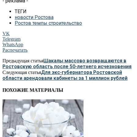
- реклама -
ТЕГИ
новости Ростова
Ростов темпы строительство
VK
Telegram
WhatsApp
Распечатать
Шакалы массово возвращаются в
Предыдущая статья
Ростовскую область после 50-летнего исчезновения
Для экс-губернатора Ростовской
Следующая статья
области арендовали кабинеты за 1 миллион рублей
ПОХОЖИЕ МАТЕРИАЛЫ