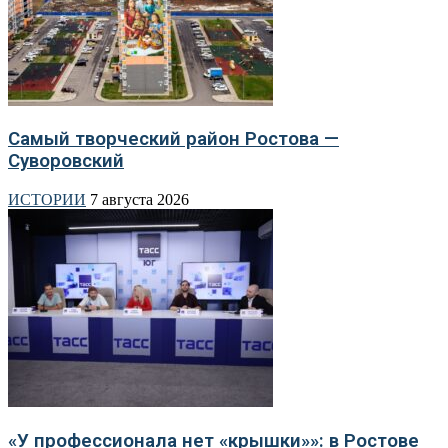
Самый творческий район Ростова —
Суворовский
ИСТОРИИ
7 августа 2026
«У профессионала нет «крышки»»: в Ростове