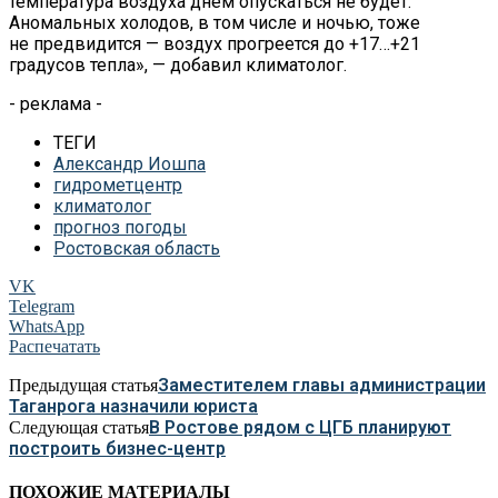
температура воздуха днем опускаться не будет.
Аномальных холодов, в том числе и ночью, тоже
не предвидится — воздух прогреется до +17…+21
градусов тепла», — добавил климатолог.
- реклама -
ТЕГИ
Александр Иошпа
гидрометцентр
климатолог
прогноз погоды
Ростовская область
VK
Telegram
WhatsApp
Распечатать
Заместителем главы администрации
Предыдущая статья
Таганрога назначили юриста
В Ростове рядом с ЦГБ планируют
Следующая статья
построить бизнес-центр
ПОХОЖИЕ МАТЕРИАЛЫ