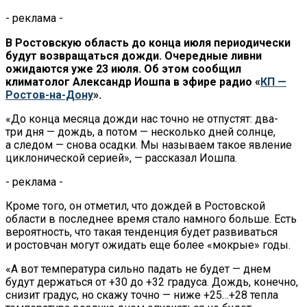
- реклама -
В Ростовскую область до конца июля периодически
будут возвращаться дожди. Очередные ливни
ожидаются уже 23 июля. Об этом сообщил
климатолог Александр Иошпа в эфире радио «
КП —
Ростов-на-Дону
».
«До конца месяца дожди нас точно не отпустят: два-
три дня — дождь, а потом — несколько дней солнце,
а следом — снова осадки. Мы называем такое явление
циклонической серией», — рассказал Иошпа.
- реклама -
Кроме того, он отметил, что дождей в Ростовской
области в последнее время стало намного больше. Есть
вероятность, что такая тенденция будет развиваться
и ростовчан могут ожидать еще более «мокрые» годы.
«А вот температура сильно падать не будет — днем
будут держаться от +30 до +32 градуса. Дождь, конечно,
снизит градус, но скажу точно — ниже +25…+28 тепла