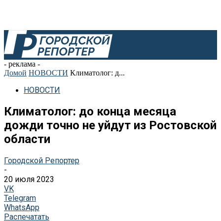
- реклама -
Домой
НОВОСТИ
Климатолог: д...
НОВОСТИ
Климатолог: до конца месяца
дожди точно не уйдут из Ростовской
области
Городской Репортер
-
20 июля 2023
VK
Telegram
WhatsApp
Распечатать