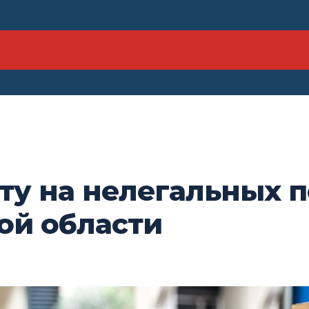
оту на нелегальных 
ой области