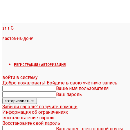
C
24.1
РОСТОВ-НА-ДОНУ
РЕГИСТРАЦИЯ / АВТОРИЗАЦИЯ
войти в систему
Добро пожаловать! Войдите в свою учётную запись
Ваше имя пользователя
Ваш пароль
Забыли пароль? получить помощь
Информация об ограничениях
восстановление пароля
Восстановите свой пароль
Ваш адрес электронной почты