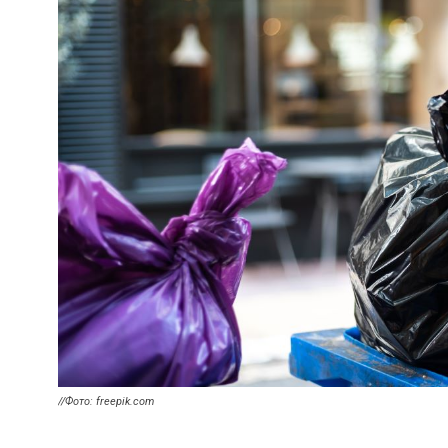
//Фото: freepik.com