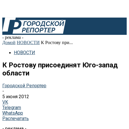
- реклама -
Домой
НОВОСТИ
К Ростову при...
НОВОСТИ
К Ростову присоединят Юго-запад
области
Городской Репортер
-
5 июня 2012
VK
Telegram
WhatsApp
Распечатать
- реклама -