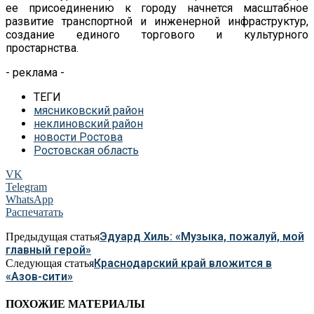
ее присоединению к городу начнется масштабное
развитие транспортной и инженерной инфраструктур,
создание единого торгового и культурного
простарнства.
- реклама -
ТЕГИ
мясниковский район
неклиновский район
новости Ростова
Ростовская область
VK
Telegram
WhatsApp
Распечатать
Эдуард Хиль: «Музыка, пожалуй, мой
Предыдущая статья
главный герой»
Краснодарский край вложится в
Следующая статья
«Азов-сити»
ПОХОЖИЕ МАТЕРИАЛЫ