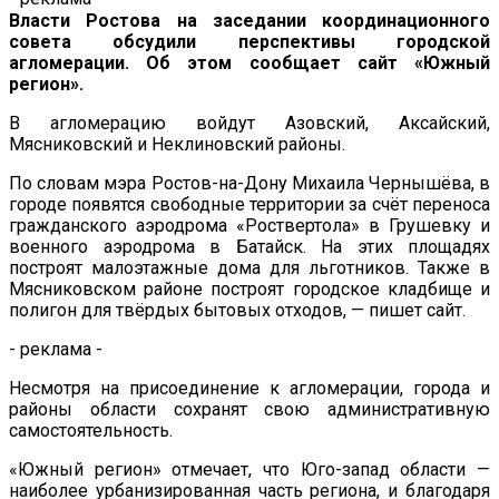
Власти Ростова на заседании координационного
совета обсудили перспективы городской
агломерации. Об этом сообщает сайт «Южный
регион».
В агломерацию войдут Азовский, Аксайский,
Мясниковский и Неклиновский районы.
По словам мэра Ростов-на-Дону Михаила Чернышёва, в
городе появятся свободные территории за счёт переноса
гражданского аэродрома «Роствертола» в Грушевку и
военного аэродрома в Батайск. На этих площадях
построят малоэтажные дома для льготников. Также в
Мясниковском районе построят городское кладбище и
полигон для твёрдых бытовых отходов, — пишет сайт.
- реклама -
Несмотря на присоединение к агломерации, города и
районы области сохранят свою административную
самостоятельность.
«Южный регион» отмечает, что Юго-запад области —
наиболее урбанизированная часть региона, и благодаря