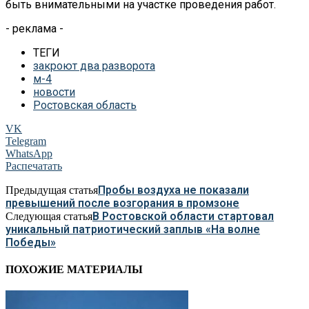
быть внимательными на участке проведения работ.
- реклама -
ТЕГИ
закроют два разворота
м-4
новости
Ростовская область
VK
Telegram
WhatsApp
Распечатать
Пробы воздуха не показали
Предыдущая статья
превышений после возгорания в промзоне
В Ростовской области стартовал
Следующая статья
уникальный патриотический заплыв «На волне
Победы»
ПОХОЖИЕ МАТЕРИАЛЫ